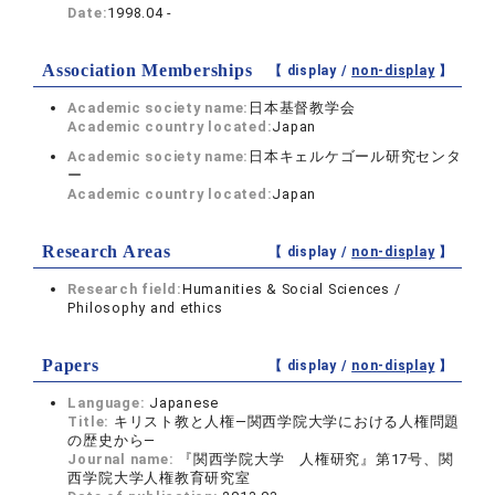
Date:
1998.04 -
Association Memberships
【 display /
non-display
】
Academic society name:
日本基督教学会
Academic country located:
Japan
Academic society name:
日本キェルケゴール研究センタ
ー
Academic country located:
Japan
Research Areas
【 display /
non-display
】
Research field:
Humanities & Social Sciences /
Philosophy and ethics
Papers
【 display /
non-display
】
Language:
Japanese
Title:
キリスト教と人権―関西学院大学における人権問題
の歴史から―
Journal name:
『関西学院大学 人権研究』第17号、関
西学院大学人権教育研究室