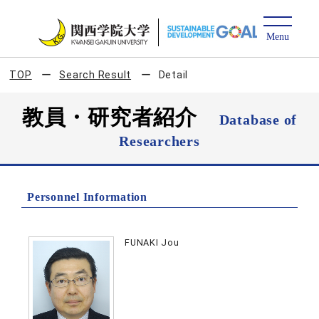
TOP
Search Result
Detail
教員・研究者紹介
Database of
Researchers
Personnel Information
FUNAKI Jou