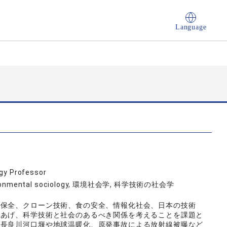
Language
ogy Professor
 environmental sociology, 環境社会学, 科学技術の社会学
境保全、クローン技術、食の安全、情報化社会、日本の技術
りあげ、科学技術と社会のあるべき関係を考えることを課題と
、長良川河口堰や地球温暖化、原発事故による放射線被曝など