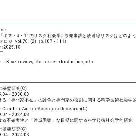
ese
『ポスト3・11のリスク社会学 : 原発事故と放射線リスクはどのよ
ロジ vol.70 (2) (p.107 - 111)
n:
2025.10
二
on：
Book review, literature introduction, etc.
y:
基盤研究(C)
.04 - 2030.03
ける「専門家不在」の論争と専門家の役割に関する科学技術社会学
y:
Grant-in-Aid for Scientific Research(C)
.04 - 2024.03
ける不確実性と「達成困難」な目標に関する科学技術社会学的研究
y:
基盤研究(C)
.04 - 2024.03