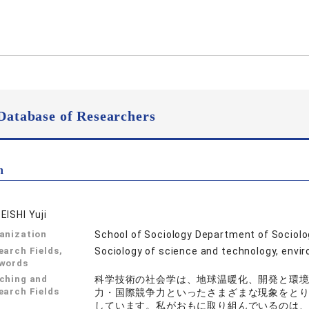
Database of Researchers
n
EISHI Yuji
anization
School of Sociology Department of Sociol
earch Fields,
Sociology of science and technology,
words
ching and
科学技術の社会学は、地球温暖化、開発と環
earch Fields
力・国際競争力といったさまざまな現象をと
しています。私がおもに取り組んでいるのは