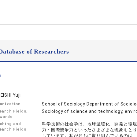
Database of Researchers
n
EISHI Yuji
anization
School of Sociology Department of Sociol
earch Fields,
Sociology of science and technology,
words
ching and
科学技術の社会学は、地球温暖化、開発と環
earch Fields
力・国際競争力といったさまざまな現象をと
しています。私がおもに取り組んでいるのは