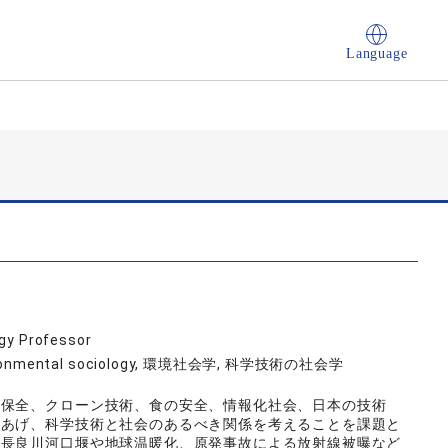
Language
ogy Professor
 environmental sociology, 環境社会学, 科学技術の社会学
境保全、クローン技術、食の安全、情報化社会、日本の技術
りあげ、科学技術と社会のあるべき関係を考えることを課題と
、長良川河口堰や地球温暖化、原発事故による放射線被曝など