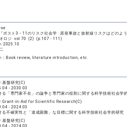
ese
『ポスト3・11のリスク社会学 : 原発事故と放射線リスクはどのよ
ロジ vol.70 (2) (p.107 - 111)
n:
2025.10
二
on：
Book review, literature introduction, etc.
y:
基盤研究(C)
.04 - 2030.03
ける「専門家不在」の論争と専門家の役割に関する科学技術社会学
y:
Grant-in-Aid for Scientific Research(C)
.04 - 2024.03
ける不確実性と「達成困難」な目標に関する科学技術社会学的研究
y:
基盤研究(C)
.04 - 2024.03