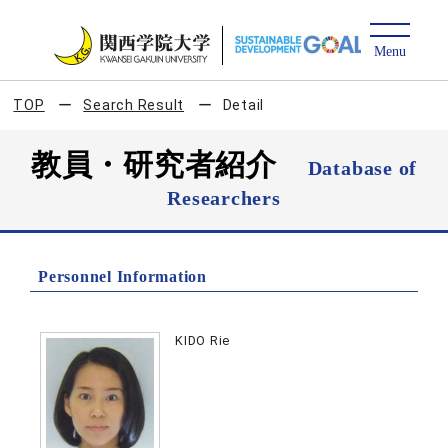
TOP
Search Result
Detail
教員・研究者紹介
Database of
Researchers
Personnel Information
KIDO Rie