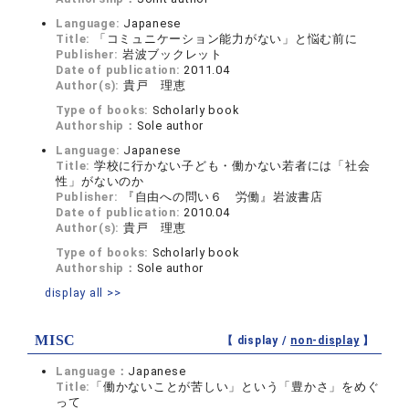
Language:
Japanese
Title:
「コミュニケーション能力がない」と悩む前に
Publisher:
岩波ブックレット
Date of publication:
2011.04
Author(s):
貴戸 理恵
Type of books:
Scholarly book
Authorship：
Sole author
Language:
Japanese
Title:
学校に行かない子ども・働かない若者には「社会
性」がないのか
Publisher:
『自由への問い６ 労働』岩波書店
Date of publication:
2010.04
Author(s):
貴戸 理恵
Type of books:
Scholarly book
Authorship：
Sole author
display all >>
MISC
【 display /
non-display
】
Language：
Japanese
Title:
「働かないことが苦しい」という「豊かさ」をめぐ
って