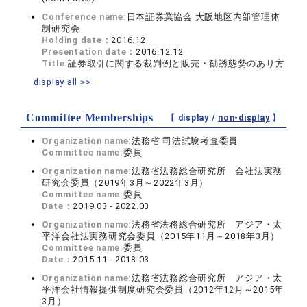
Conference name:
日本証券業協会 大阪地区内部管理体
制研究会
Holding date：
2016.12
Presentation date：
2016.12.12
Title:
証券取引に関する裁判例と販売・勧誘態勢のあり方
display all >>
Committee Memberships
【 display /
non-display
】
Organization name:
法務省 司法試験考査委員
Committee name:
委員
Organization name:
法務省法務総合研究所 会社法実務
研究会委員（2019年3月～2022年3月）
Committee name:
委員
Date：
2019.03 - 2022.03
Organization name:
法務省法務総合研究所 アジア・太
平洋会社法実務研究会委員（2015年11月～2018年3月）
Committee name:
委員
Date：
2015.11 - 2018.03
Organization name:
法務省法務総合研究所 アジア・太
平洋会社情報提供制度研究会委員（2012年12月～2015年
3月）