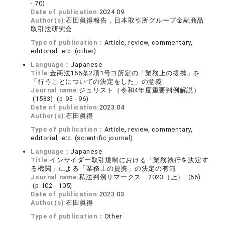
- 70)
Date of publication:
2024.09
Author(s):
石田眞得報告，日本取引所グループ金融商品
取引法研究会
Type of publication：
Article, review, commentary,
editorial, etc. (other)
Language：
Japanese
Title:
金商法166条2項1号ヨ所定の「業務上の提携」を
「行うことについての決定をした」の意義
Journal name:
ジュリスト（令和4年度重要判例解説）
(1583) (p.95 - 96)
Date of publication:
2023.04
Author(s):
石田眞得
Type of publication：
Article, review, commentary,
editorial, etc. (scientific journal)
Language：
Japanese
Title:
インサイダー取引規制における「業務執行を決定す
る機関」による「業務上の提携」の決定の有無
Journal name:
私法判例リマークス 2023（上） (66)
(p.102 - 105)
Date of publication:
2023.03
Author(s):
石田眞得
Type of publication：
Other