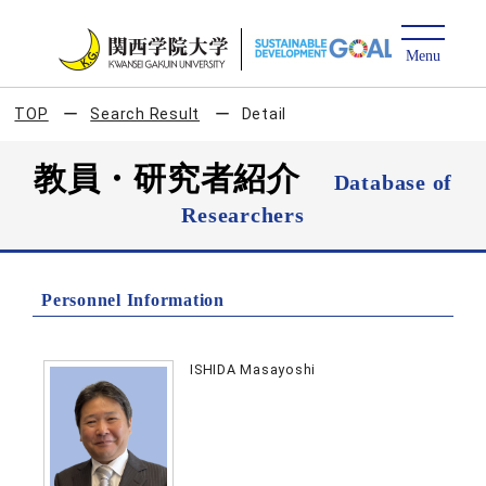
TOP
Search Result
Detail
教員・研究者紹介
Database of
Researchers
Personnel Information
ISHIDA Masayoshi