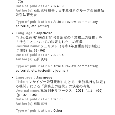
- 70)
Date of publication:
2024.09
Author(s):
石田眞得報告，日本取引所グループ金融商品
取引法研究会
Type of publication：
Article, review, commentary,
editorial, etc. (other)
Language：
Japanese
Title:
金商法166条2項1号ヨ所定の「業務上の提携」を
「行うことについての決定をした」の意義
Journal name:
ジュリスト（令和4年度重要判例解説）
(1583) (p.95 - 96)
Date of publication:
2023.04
Author(s):
石田眞得
Type of publication：
Article, review, commentary,
editorial, etc. (scientific journal)
Language：
Japanese
Title:
インサイダー取引規制における「業務執行を決定す
る機関」による「業務上の提携」の決定の有無
Journal name:
私法判例リマークス 2023（上） (66)
(p.102 - 105)
Date of publication:
2023.03
Author(s):
石田眞得
Type of publication：
Other