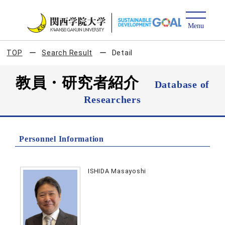
TOP
Search Result
Detail
教員・研究者紹介
Database of
Researchers
Personnel Information
ISHIDA Masayoshi