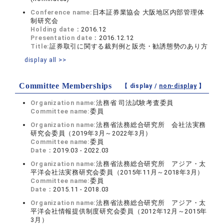
Conference name:
日本証券業協会 大阪地区内部管理体
制研究会
Holding date：
2016.12
Presentation date：
2016.12.12
Title:
証券取引に関する裁判例と販売・勧誘態勢のあり方
display all >>
Committee Memberships
【 display /
non-display
】
Organization name:
法務省 司法試験考査委員
Committee name:
委員
Organization name:
法務省法務総合研究所 会社法実務
研究会委員（2019年3月～2022年3月）
Committee name:
委員
Date：
2019.03 - 2022.03
Organization name:
法務省法務総合研究所 アジア・太
平洋会社法実務研究会委員（2015年11月～2018年3月）
Committee name:
委員
Date：
2015.11 - 2018.03
Organization name:
法務省法務総合研究所 アジア・太
平洋会社情報提供制度研究会委員（2012年12月～2015年
3月）