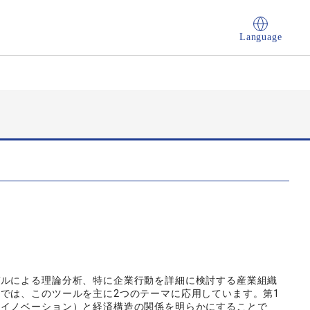
Language
デルによる理論分析、特に企業行動を詳細に検討する産業組織
では、このツールを主に2つのテーマに応用しています。第1
（イノベーション）と経済構造の関係を明らかにすることで