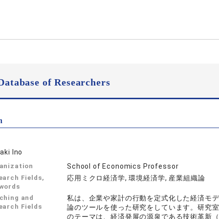
Database of Researchers
n
aki Ino
anization
School of Economics Professor
earch Fields,
応用ミクロ経済学, 環境経済学, 産業組織論
words
ching and
私は、企業や家計の行動を定式化した経済モ
earch Fields
論のツールを使った研究をしています。研究室
のテーマは、経済発展の源泉である技術革新