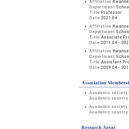
Affiliation:
Kwansei
Department:
Schoo
Title:
Professor
Date:
2021.04 -
Affiliation:
Kwansei
Department:
Schoo
Title:
Associate Pr
Date:
2011.04 - 202
Affiliation:
Kwansei
Department:
Schoo
Title:
Assistant Pr
Date:
2009.04 - 201
Association Members
Academic society
Academic country 
Academic society
Academic country 
Research Areas