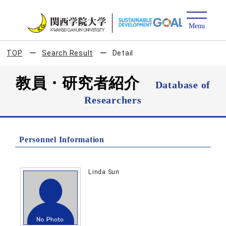
TOP
Search Result
Detail
教員・研究者紹介
Database of
Researchers
Personnel Information
Linda Sun