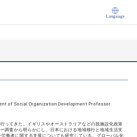
Language
nt of Social Organization Development Professor
を行ってきた。イギリスやオーストラリアなどの脱施設化政策
ュー調査から明らかにし、日本における地域移行と地域生活支
外労働者に関する支援についても研究している。グローバル化