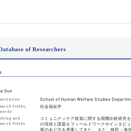
Database of Researchers
n
da Sun
anization
School of Human Welfare Studies Departme
earch Fields,
社会福祉学
words
ching and
コミュニティケア政策に関する国際比較研究
earch Fields
の現状と課題をフィールドワークやインタビ
援のあり方を考案してきた。 また、移民・海