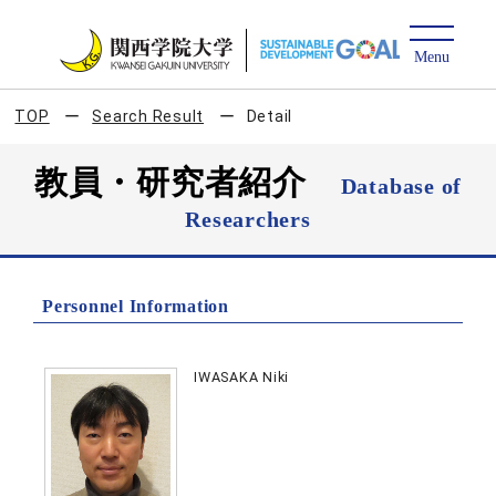
TOP
Search Result
Detail
教員・研究者紹介
Database of
Researchers
Personnel Information
IWASAKA Niki