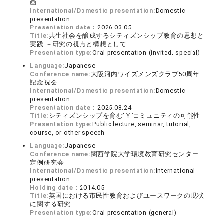
画
International/Domestic presentation:
Domestic
presentation
Presentation date：
2026.03.05
Title:
共生社会を醸成するシティズンシップ教育の思想と
実践 －研究の視点と構想として―
Presentation type:
Oral presentation (invited, special)
Language:
Japanese
Conference name:
大阪河内ワイズメンズクラブ50周年
記念祝会
International/Domestic presentation:
Domestic
presentation
Presentation date：
2025.08.24
Title:
シティズンシップを育む‘Ｙ’コミュニティの可能性
Presentation type:
Public lecture, seminar, tutorial,
course, or other speech
Language:
Japanese
Conference name:
関西学院大学環境教育研究センター
定例研究会
International/Domestic presentation:
International
presentation
Holding date：
2014.05
Title:
英国における市民性教育およびユースワークの現状
に関する研究
Presentation type:
Oral presentation (general)