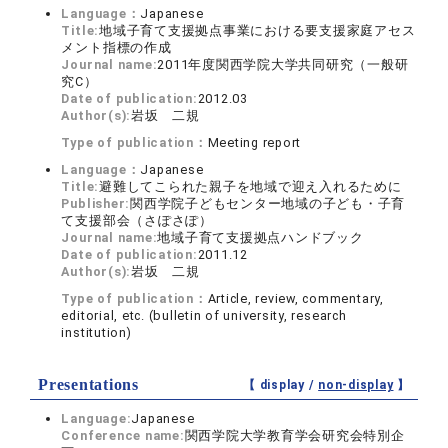
Language：
Japanese
Title:
地域子育て支援拠点事業における要支援家庭アセス
メント指標の作成
Journal name:
2011年度関西学院大学共同研究（一般研
究C）
Date of publication:
2012.03
Author(s):
岩坂 二規
Type of publication：
Meeting report
Language：
Japanese
Title:
避難してこられた親子を地域で迎え入れるために
Publisher:
関西学院子どもセンター地域の子ども・子育
て支援部会（さぽさぽ）
Journal name:
地域子育て支援拠点ハンドブック
Date of publication:
2011.12
Author(s):
岩坂 二規
Type of publication：
Article, review, commentary,
editorial, etc. (bulletin of university, research
institution)
Presentations
【 display /
non-display
】
Language:
Japanese
Conference name:
関西学院大学教育学会研究会特別企