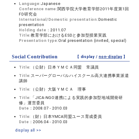
Language:
Japanese
Conference name:
関西学院大学教育学部2011年度第1回
FD研究会
International/Domestic presentation:
Domestic
presentation
Holding date：
2011.07
Title:
教育学部におけるESDと参加型授業実践
Presentation type:
Oral presentation (invited, special)
Social Contribution
【 display /
non-display
】
Title:
（公財）日本ＹＭＣＡ同盟 常議員
Title:
スーパーグローバルハイスクール高大連携事業派遣
講師
Title:
（公財）大阪ＹＭＣＡ 理事
Title:
「JICA-NGO連携による実践的参加型地域開発研
修」運営委員
Date：
2008.07 - 2010.03
Title:
（財）日本YMCA同盟ユース育成委員
Date：
2006.04 - 2010.03
display all >>