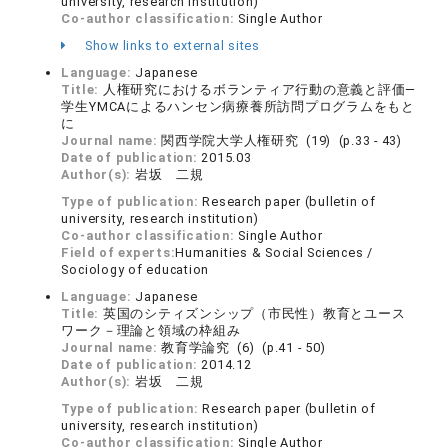
university, research institution)
Co-author classification:
Single Author
Show links to external sites
Language:
Japanese
Title:
人権研究におけるボランティア行動の意義と評価―
学生YMCAによるハンセン病療養所訪問プログラムをもと
に
Journal name:
関西学院大学人権研究 (19) (p.33 - 43)
Date of publication:
2015.03
Author(s):
岩坂 二規
Type of publication:
Research paper (bulletin of
university, research institution)
Co-author classification:
Single Author
Field of experts:
Humanities & Social Sciences /
Sociology of education
Language:
Japanese
Title:
英国のシティズンシップ（市民性）教育とユース
ワーク－理論と領域の枠組み
Journal name:
教育学論究 (6) (p.41 - 50)
Date of publication:
2014.12
Author(s):
岩坂 二規
Type of publication:
Research paper (bulletin of
university, research institution)
Co-author classification:
Single Author