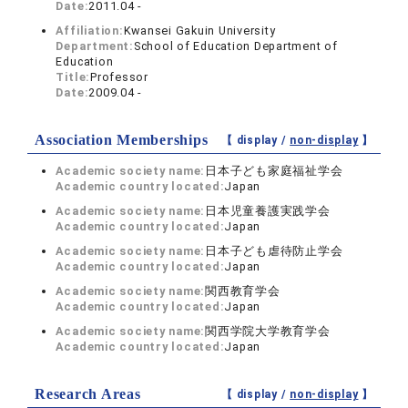
Date:
2011.04 -
Affiliation:
Kwansei Gakuin University
Department:
School of Education Department of
Education
Title:
Professor
Date:
2009.04 -
Association Memberships
【 display /
non-display
】
Academic society name:
日本子ども家庭福祉学会
Academic country located:
Japan
Academic society name:
日本児童養護実践学会
Academic country located:
Japan
Academic society name:
日本子ども虐待防止学会
Academic country located:
Japan
Academic society name:
関西教育学会
Academic country located:
Japan
Academic society name:
関西学院大学教育学会
Academic country located:
Japan
Research Areas
【 display /
non-display
】