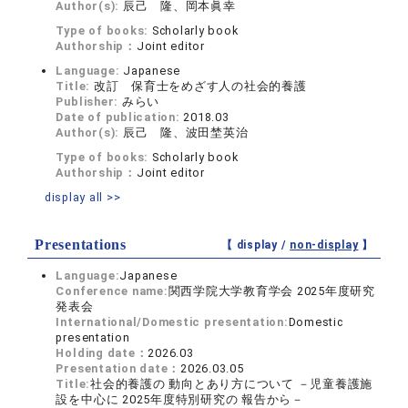
Author(s):
辰己 隆、岡本眞幸
Type of books:
Scholarly book
Authorship：
Joint editor
Language:
Japanese
Title:
改訂 保育士をめざす人の社会的養護
Publisher:
みらい
Date of publication:
2018.03
Author(s):
辰己 隆、波田埜英治
Type of books:
Scholarly book
Authorship：
Joint editor
display all >>
Presentations
【 display /
non-display
】
Language:
Japanese
Conference name:
関西学院大学教育学会 2025年度研究
発表会
International/Domestic presentation:
Domestic
presentation
Holding date：
2026.03
Presentation date：
2026.03.05
Title:
社会的養護の 動向とあり方について －児童養護施
設を中心に 2025年度特別研究の 報告から－