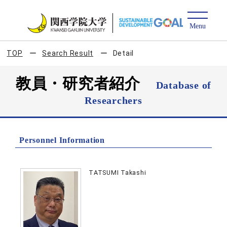
TOP
Search Result
Detail
教員・研究者紹介
Database of
Researchers
Personnel Information
TATSUMI Takashi