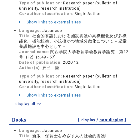
Type of publication:
Research paper (bulletin of
university, research institution)
Co-author classification:
Single Author
Show links to external sites
Language:
Japanese
Title:
社会的養護における施設養護の高機能化及び多機
能化・機能転換、小規模かつ地域分散化について－児童
養護施設を中心として－
Journal name:
関西学院大学教育学会教育学論究 第12
号 (12) (p.49 - 57)
Date of publication:
2020.12
Author(s):
辰己 隆
Type of publication:
Research paper (bulletin of
university, research institution)
Co-author classification:
Single Author
Show links to external sites
display all >>
Books
【 display /
non-display
】
Language:
Japanese
Title:
新版 保育士をめざす人の社会的養護Ⅰ