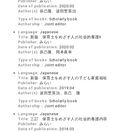
Publisher:
みらい
Date of publication:
2020.03
Author(s):
辰己隆、波田埜英治
Type of books:
Scholarly book
Authorship：
Joint editor
Language:
Japanese
Title:
新版 保育士をめざす人の社会的養護Ⅱ
Publisher:
みらい
Date of publication:
2020.02
Author(s):
辰己隆、岡本眞幸
Type of books:
Scholarly book
Authorship：
Joint editor
Language:
Japanese
Title:
新版 保育士をめざす人の子ども家庭福祉
Publisher:
みらい
Date of publication:
2019.04
Author(s):
波田埜英治、辰己 隆
Type of books:
Scholarly book
Authorship：
Joint editor
Language:
Japanese
Title:
三訂 保育士をめざす人の社会的養護内容
Publisher:
みらい
Date of publication:
2018.03