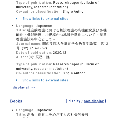
Type of publication:
Research paper (bulletin of
university, research institution)
Co-author classification:
Single Author
Show links to external sites
Language:
Japanese
Title:
社会的養護における施設養護の高機能化及び多機
能化・機能転換、小規模かつ地域分散化について－児童
養護施設を中心として－
Journal name:
関西学院大学教育学会教育学論究 第12
号 (12) (p.49 - 57)
Date of publication:
2020.12
Author(s):
辰己 隆
Type of publication:
Research paper (bulletin of
university, research institution)
Co-author classification:
Single Author
Show links to external sites
display all >>
Books
【 display /
non-display
】
Language:
Japanese
Title:
新版 保育士をめざす人の社会的養護Ⅰ