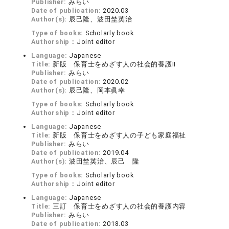
Publisher:
みらい
Date of publication:
2020.03
Author(s):
辰己隆、波田埜英治
Type of books:
Scholarly book
Authorship：
Joint editor
Language:
Japanese
Title:
新版 保育士をめざす人の社会的養護Ⅱ
Publisher:
みらい
Date of publication:
2020.02
Author(s):
辰己隆、岡本眞幸
Type of books:
Scholarly book
Authorship：
Joint editor
Language:
Japanese
Title:
新版 保育士をめざす人の子ども家庭福祉
Publisher:
みらい
Date of publication:
2019.04
Author(s):
波田埜英治、辰己 隆
Type of books:
Scholarly book
Authorship：
Joint editor
Language:
Japanese
Title:
三訂 保育士をめざす人の社会的養護内容
Publisher:
みらい
Date of publication:
2018.03