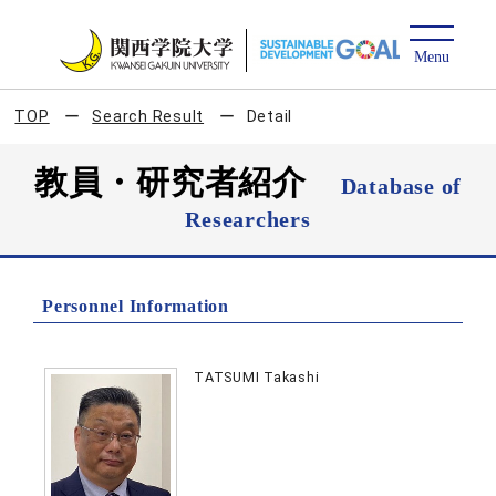
TOP
Search Result
Detail
教員・研究者紹介
Database of
Researchers
Personnel Information
TATSUMI Takashi