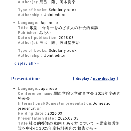
Author(s):
辰己 隆、岡本眞幸
Type of books:
Scholarly book
Authorship：
Joint editor
Language:
Japanese
Title:
改訂 保育士をめざす人の社会的養護
Publisher:
みらい
Date of publication:
2018.03
Author(s):
辰己 隆、波田埜英治
Type of books:
Scholarly book
Authorship：
Joint editor
display all >>
Presentations
【 display /
non-display
】
Language:
Japanese
Conference name:
関西学院大学教育学会 2025年度研究
発表会
International/Domestic presentation:
Domestic
presentation
Holding date：
2026.03
Presentation date：
2026.03.05
Title:
社会的養護の 動向とあり方について －児童養護施
設を中心に 2025年度特別研究の 報告から－