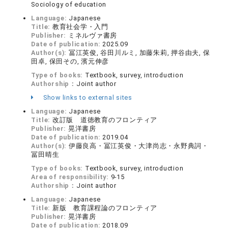
Sociology of education
Language:
Japanese
Title:
教育社会学・入門
Publisher:
ミネルヴァ書房
Date of publication:
2025.09
Author(s):
冨江英俊, 谷田川ルミ, 加藤朱莉, 押谷由夫, 保
田卓, 保田その, 濱元伸彦
Type of books:
Textbook, survey, introduction
Authorship：
Joint author
Show links to external sites
Language:
Japanese
Title:
改訂版 道徳教育のフロンティア
Publisher:
晃洋書房
Date of publication:
2019.04
Author(s):
伊藤良高・冨江英俊・大津尚志・永野典詞・
冨田晴生
Type of books:
Textbook, survey, introduction
Area of responsibility:
9-15
Authorship：
Joint author
Language:
Japanese
Title:
新版 教育課程論のフロンティア
Publisher:
晃洋書房
Date of publication:
2018.09