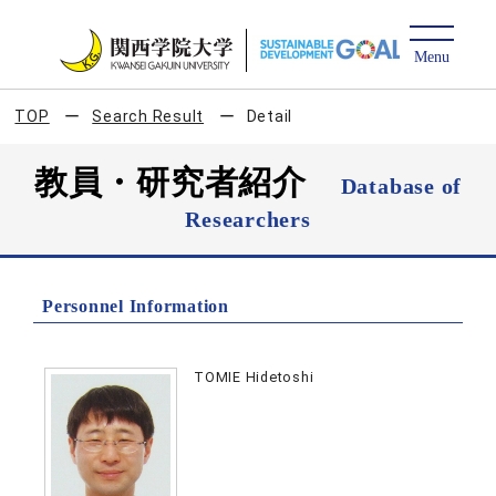
TOP
Search Result
Detail
教員・研究者紹介
Database of
Researchers
Personnel Information
TOMIE Hidetoshi