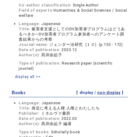
Co-author classification:
Single Author
Field of experts:
Humanities & Social Sciences / Social
welfare
Language:
Japanese
Title:
被害者支援としてのDV加害者プログラムはどうあ
るべきか―DV加害者プログラム参加者へのアンケート調
査結果からの考察
Journal name:
ジェンダー法研究 (１０) (p.153 - 172)
Date of publication:
2023.12
Author(s):
髙井由起子
Type of publication:
Research paper (scientific
journal)
display all >>
Books
【 display /
non-display
】
Language:
Japanese
Title:
身近に考える人権:人権とわたしたち
Publisher:
ミネルヴァ書房
Date of publication:
2022.03
Author(s):
髙井由起子 編著
Type of books:
Scholarly book