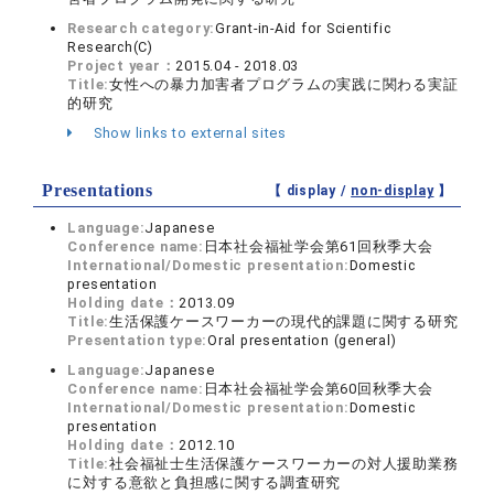
Research category:
Grant-in-Aid for Scientific
Research(C)
Project year：
2015.04 - 2018.03
Title:
女性への暴力加害者プログラムの実践に関わる実証
的研究
Show links to external sites
Presentations
【 display /
non-display
】
Language:
Japanese
Conference name:
日本社会福祉学会第61回秋季大会
International/Domestic presentation:
Domestic
presentation
Holding date：
2013.09
Title:
生活保護ケースワーカーの現代的課題に関する研究
Presentation type:
Oral presentation (general)
Language:
Japanese
Conference name:
日本社会福祉学会第60回秋季大会
International/Domestic presentation:
Domestic
presentation
Holding date：
2012.10
Title:
社会福祉士生活保護ケースワーカーの対人援助業務
に対する意欲と負担感に関する調査研究