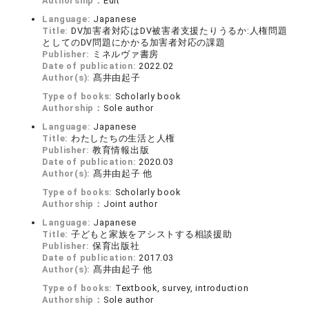
Authorship：
Edit
Language:
Japanese
Title:
DV加害者対応はDV被害者支援たりうるか:人権問題
としてのDV問題にかかる加害者対応の課題
Publisher:
ミネルヴァ書房
Date of publication:
2022.02
Author(s):
髙井由起子
Type of books:
Scholarly book
Authorship：
Sole author
Language:
Japanese
Title:
わたしたちの生活と人権
Publisher:
教育情報出版
Date of publication:
2020.03
Author(s):
髙井由起子 他
Type of books:
Scholarly book
Authorship：
Joint author
Language:
Japanese
Title:
子どもと家族をアシストする相談援助
Publisher:
保育出版社
Date of publication:
2017.03
Author(s):
髙井由起子 他
Type of books:
Textbook, survey, introduction
Authorship：
Sole author