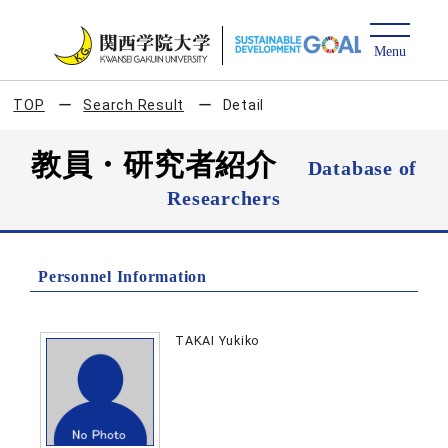
TOP
Search Result
Detail
教員・研究者紹介
Database of
Researchers
Personnel Information
TAKAI Yukiko