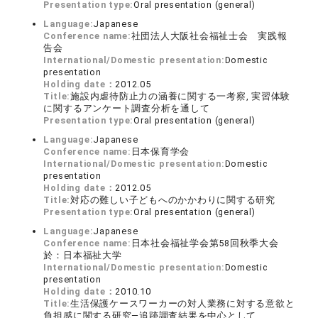
Presentation type:
Oral presentation (general)
Language:
Japanese
Conference name:
社団法人大阪社会福祉士会 実践報
告会
International/Domestic presentation:
Domestic
presentation
Holding date：
2012.05
Title:
施設内虐待防止力の涵養に関する一考察, 実習体験
に関するアンケート調査分析を通して
Presentation type:
Oral presentation (general)
Language:
Japanese
Conference name:
日本保育学会
International/Domestic presentation:
Domestic
presentation
Holding date：
2012.05
Title:
対応の難しい子どもへのかかわりに関する研究
Presentation type:
Oral presentation (general)
Language:
Japanese
Conference name:
日本社会福祉学会第58回秋季大会
於：日本福祉大学
International/Domestic presentation:
Domestic
presentation
Holding date：
2010.10
Title:
生活保護ケースワーカーの対人業務に対する意欲と
負担感に関する研究―追跡調査結果を中心として