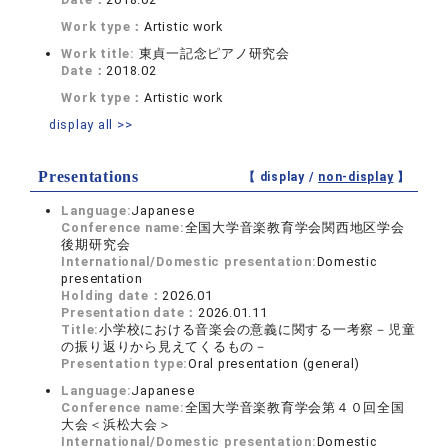
Work type：
Artistic work
Work title:
東貞一記念ピアノ研究会
Date：
2018.02
Work type：
Artistic work
display all >>
Presentations
【 display /
non-display
】
Language:
Japanese
Conference name:
全国大学音楽教育学会関西地区学会
後期研究会
International/Domestic presentation:
Domestic
presentation
Holding date：
2026.01
Presentation date：
2026.01.11
Title:
小学校における音楽会の意義に関する一考察－児童
の振り返りから見えてくるもの－
Presentation type:
Oral presentation (general)
Language:
Japanese
Conference name:
全国大学音楽教育学会第４０回全国
大会＜浜松大会＞
International/Domestic presentation:
Domestic