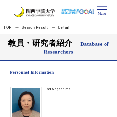
TOP
Search Result
Detail
教員・研究者紹介
Database of
Researchers
Personnel Information
Rei Nagashima