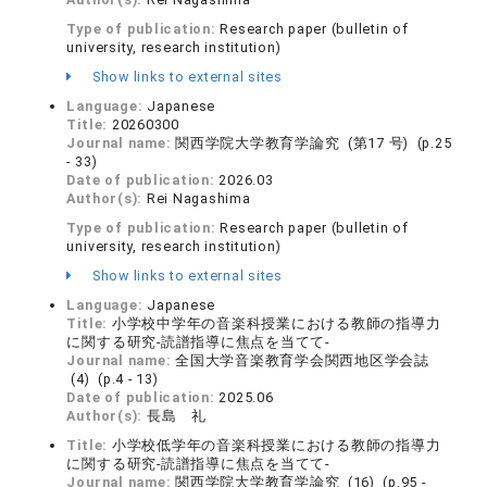
Type of publication:
Research paper (bulletin of
university, research institution)
Show links to external sites
Language:
Japanese
Title:
20260300
Journal name:
関西学院大学教育学論究 (第17 号) (p.25
- 33)
Date of publication:
2026.03
Author(s):
Rei Nagashima
Type of publication:
Research paper (bulletin of
university, research institution)
Show links to external sites
Language:
Japanese
Title:
小学校中学年の音楽科授業における教師の指導力
に関する研究-読譜指導に焦点を当てて‐
Journal name:
全国大学音楽教育学会関西地区学会誌
(4) (p.4 - 13)
Date of publication:
2025.06
Author(s):
長島 礼
Title:
小学校低学年の音楽科授業における教師の指導力
に関する研究-読譜指導に焦点を当てて‐
Journal name:
関西学院大学教育学論究 (16) (p.95 -