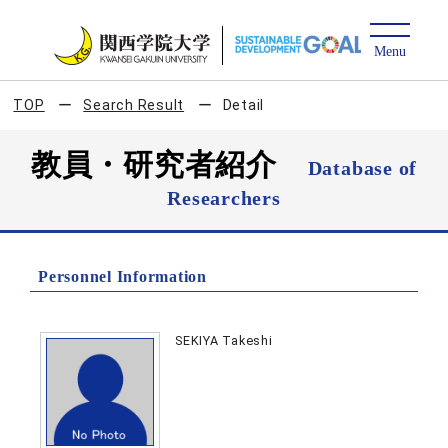
TOP
Search Result
Detail
教員・研究者紹介
Database of
Researchers
Personnel Information
SEKIYA Takeshi