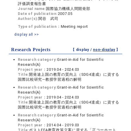
評価調査報告書
Journal name:
国際協力機構人間開発部
Date of publication:
2007.05
Author(s):
関谷 武司
Type of publication：
Meeting report
display all >>
Research Projects
【 display /
non-display
】
Research category:
Grant-in-Aid for Scientific
Research(A)
Project year：
2019.04 - 2024.03
Title:
開発途上国の教育の質向上（SDG4達成）に資する
国際比較研究―教授学習過程の解明
Research category:
Grant-in-Aid for Scientific
Research(A)
Project year：
2019.04 - 2024.03
Title:
開発途上国の教育の質向上（SDG4達成）に資する
国際比較研究―教授学習過程の解明
Research category:
Grant-in-Aid for Scientific
Research(A)
Project year：
2014.04 - 2019.03
Title:
ポストEFA教育政策立案に資する「正コーホート