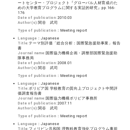
ートセンター・プロジェクト『グローバル人材育成のた
めの大学教育プログラムに関する実証的研究』pp.166-
176
Date of publication:
2010.03
Author(s):
関谷 武司
Type of publication：
Meeting report
Language：
Japanese
Title:
テーマ別評価「総合分析：国際緊急援助事業」報告
書
Journal name:
国際協力機構企画・調整部国際緊急援助
隊事務局
Date of publication:
2008.01
Author(s):
関谷 武司
Type of publication：
Meeting report
Language：
Japanese
Title:
ボリビア国 学校教育の質向上プロジェクト中間評
価調査報告書
Journal name:
国際協力機構ボリビア事務所
Date of publication:
2007.11
Author(s):
関谷 武司
Type of publication：
Meeting report
Language：
Japanese
Title:
フィリピン共和国 理数科教育強化プログラム事前