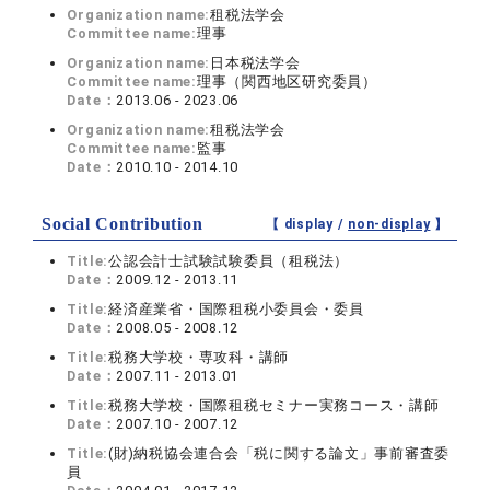
Organization name:
租税法学会
Committee name:
理事
Organization name:
日本税法学会
Committee name:
理事（関西地区研究委員）
Date：
2013.06 - 2023.06
Organization name:
租税法学会
Committee name:
監事
Date：
2010.10 - 2014.10
Social Contribution
【 display /
non-display
】
Title:
公認会計士試験試験委員（租税法）
Date：
2009.12 - 2013.11
Title:
経済産業省・国際租税小委員会・委員
Date：
2008.05 - 2008.12
Title:
税務大学校・専攻科・講師
Date：
2007.11 - 2013.01
Title:
税務大学校・国際租税セミナー実務コース・講師
Date：
2007.10 - 2007.12
Title:
(財)納税協会連合会「税に関する論文」事前審査委
員