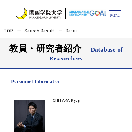
TOP
Search Result
Detail
教員・研究者紹介
Database of
Researchers
Personnel Information
ICHITAKA Ryoji