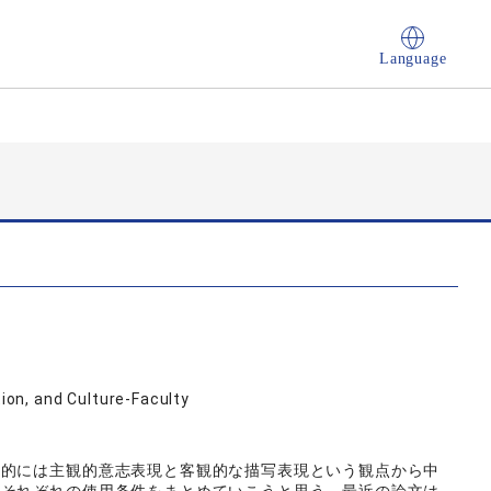
Language
on, and Culture-Faculty
体的には主観的意志表現と客観的な描写表現という観点から中