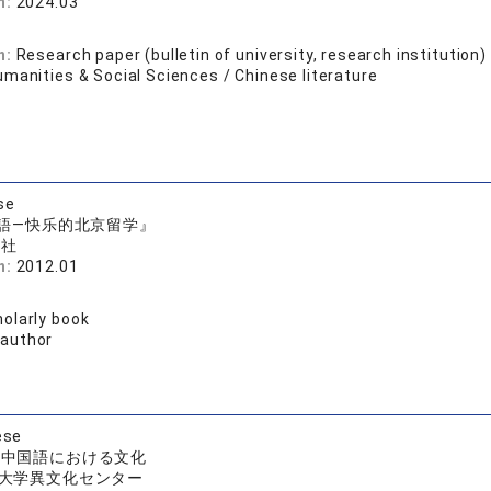
n:
2024.03
n:
Research paper (bulletin of university, research institution)
manities & Social Sciences / Chinese literature
se
中国語―快乐的北京留学』
版社
n:
2012.01
olarly book
 author
ese
--中国語における文化
大学異文化センター