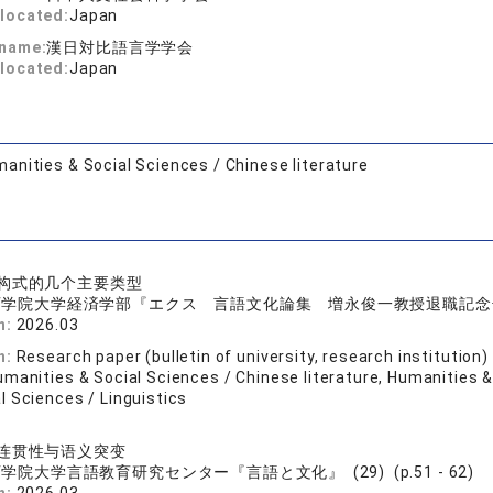
located:
Japan
 name:
漢日対比語言学学会
located:
Japan
anities & Social Sciences / Chinese literature
e
构式的几个主要类型
学院大学経済学部『エクス 言語文化論集 増永俊一教授退職記念号』 (p
n:
2026.03
n:
Research paper (bulletin of university, research institution)
manities & Social Sciences / Chinese literature, Humanities &
l Sciences / Linguistics
e
连贯性与语义突变
学院大学言語教育研究センター『言語と文化』 (29) (p.51 - 62)