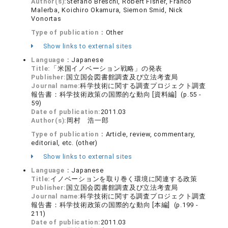
Author(s):
Stefano Breschi, Robert Fisher, Franco
Malerba, Koichiro Okamura, Siemon Smid, Nick
Vonortas
Type of publication：
Other
Show links to external sites
Language：
Japanese
Title:
「米国イノベーション戦略」の発表
Publisher:
国立国会図書館調査及び立法考査局
Journal name:
科学技術に関する調査プロジェクト調査
報告書：科学技術政策の国際的な動向 [資料編] (p.55 -
59)
Date of publication:
2011.03
Author(s):
岡村 浩一郎
Type of publication：
Article, review, commentary,
editorial, etc. (other)
Show links to external sites
Language：
Japanese
Title:
イノベーションを取り巻く環境に関連する政策
Publisher:
国立国会図書館調査及び立法考査局
Journal name:
科学技術に関する調査プロジェクト調査
報告書：科学技術政策の国際的な動向 [本編] (p.199 -
211)
Date of publication:
2011.03