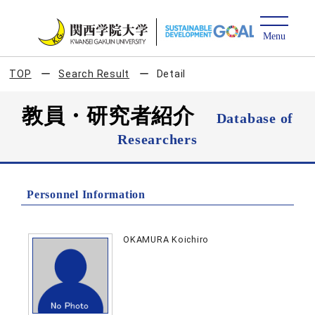
TOP
Search Result
Detail
教員・研究者紹介
Database of
Researchers
Personnel Information
OKAMURA Koichiro