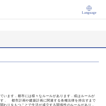
Language
ています．都市には様々なルールがあります．或はルールが
ます． 都市計画や建築計画に関連する各種法律を持出すまで
の関わりをもつことで生活が成立する関係性のルールがあり，