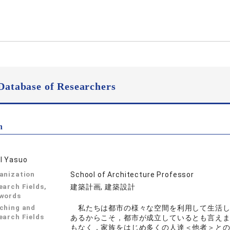
Database of Researchers
n
I Yasuo
anization
School of Architecture Professor
earch Fields,
建築計画, 建築設計
words
ching and
私たちは都市の様々な空間を利用して生活し
earch Fields
あるからこそ，都市が成立しているとも言え
もなく，家族をはじめ多くの人達＜他者＞と