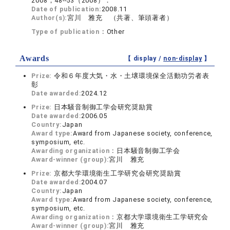
2008，48--53（2008）．
Date of publication:
2008.11
Author(s):
宮川 雅充 （共著、筆頭著者）
Type of publication：
Other
Awards
【 display /
non-display
】
Prize:
令和６年度大気・水・土壌環境保全活動功労者表
彰
Date awarded:
2024.12
Prize:
日本騒音制御工学会研究奨励賞
Date awarded:
2006.05
Country:
Japan
Award type:
Award from Japanese society, conference,
symposium, etc.
Awarding organization：
日本騒音制御工学会
Award-winner (group):
宮川 雅充
Prize:
京都大学環境衛生工学研究会研究奨励賞
Date awarded:
2004.07
Country:
Japan
Award type:
Award from Japanese society, conference,
symposium, etc.
Awarding organization：
京都大学環境衛生工学研究会
Award-winner (group):
宮川 雅充