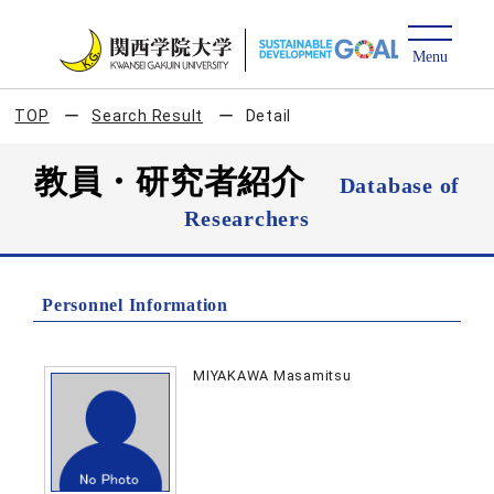
TOP
Search Result
Detail
教員・研究者紹介
Database of
Researchers
Personnel Information
MIYAKAWA Masamitsu