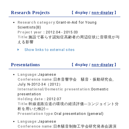
Research Projects
【 display /
non-display
】
Research category:
Grant-in-Aid for Young
Scientists(B)
Project year：
2012.04 - 2015.03
Title:
施設で暮らす認知症高齢者の周辺症状に音環境が与
える影響
Show links to external sites
Presentations
【 display /
non-display
】
Language:
Japanese
Conference name:
日本音響学会 騒音・振動研究会,
July. N-2012-34（2012）
International/Domestic presentation:
Domestic
presentation
Holding date：
2012.07
Title:
幹線道路沿道の環境の経済評価---コンジョイント分
析を用いた検討---
Presentation type:
Oral presentation (general)
Language:
Japanese
Conference name:
日本騒音制御工学会研究発表会講演