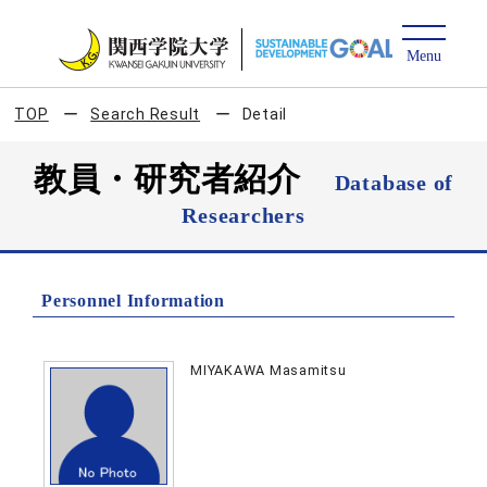
TOP
Search Result
Detail
教員・研究者紹介
Database of
Researchers
Personnel Information
MIYAKAWA Masamitsu