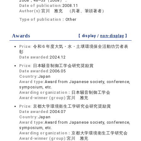
2008，48--53（2008）．
Date of publication:
2008.11
Author(s):
宮川 雅充 （共著、筆頭著者）
Type of publication：
Other
Awards
【 display /
non-display
】
Prize:
令和６年度大気・水・土壌環境保全活動功労者表
彰
Date awarded:
2024.12
Prize:
日本騒音制御工学会研究奨励賞
Date awarded:
2006.05
Country:
Japan
Award type:
Award from Japanese society, conference,
symposium, etc.
Awarding organization：
日本騒音制御工学会
Award-winner (group):
宮川 雅充
Prize:
京都大学環境衛生工学研究会研究奨励賞
Date awarded:
2004.07
Country:
Japan
Award type:
Award from Japanese society, conference,
symposium, etc.
Awarding organization：
京都大学環境衛生工学研究会
Award-winner (group):
宮川 雅充