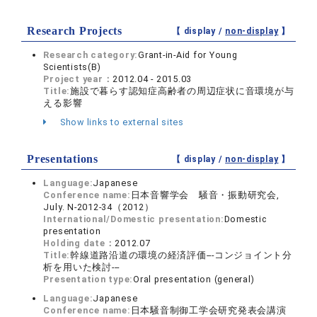
Research Projects
【 display /
non-display
】
Research category:
Grant-in-Aid for Young
Scientists(B)
Project year：
2012.04 - 2015.03
Title:
施設で暮らす認知症高齢者の周辺症状に音環境が与
える影響
Show links to external sites
Presentations
【 display /
non-display
】
Language:
Japanese
Conference name:
日本音響学会 騒音・振動研究会,
July. N-2012-34（2012）
International/Domestic presentation:
Domestic
presentation
Holding date：
2012.07
Title:
幹線道路沿道の環境の経済評価---コンジョイント分
析を用いた検討---
Presentation type:
Oral presentation (general)
Language:
Japanese
Conference name:
日本騒音制御工学会研究発表会講演