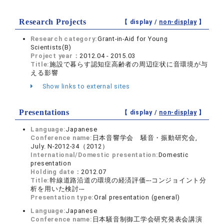
Research Projects
【 display /
non-display
】
Research category:
Grant-in-Aid for Young
Scientists(B)
Project year：
2012.04 - 2015.03
Title:
施設で暮らす認知症高齢者の周辺症状に音環境が与
える影響
Show links to external sites
Presentations
【 display /
non-display
】
Language:
Japanese
Conference name:
日本音響学会 騒音・振動研究会,
July. N-2012-34（2012）
International/Domestic presentation:
Domestic
presentation
Holding date：
2012.07
Title:
幹線道路沿道の環境の経済評価---コンジョイント分
析を用いた検討---
Presentation type:
Oral presentation (general)
Language:
Japanese
Conference name:
日本騒音制御工学会研究発表会講演