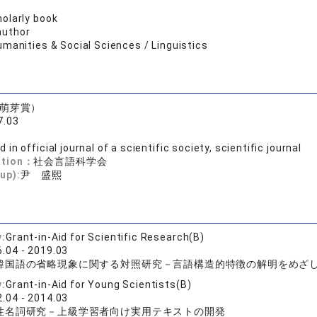
olarly book
author
manities & Social Sciences / Linguistics
萌芽賞）
7.03
 in official journal of a scientific society, scientific journal
ation：
社会言語科学会
up):
尹 盛熙
y:
Grant-in-Aid for Scientific Research(B)
.04 - 2019.03
韓国語の省略現象に関する対照研究－言語構造的特徴の解明をめざ
y:
Grant-in-Aid for Young Scientists(B)
.04 - 2014.03
性名詞研究－上級学習者向け実用テキストの開発