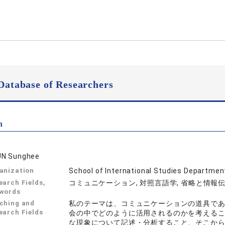
Database of Researchers
n
N Sunghee
anization
School of International Studies Department
earch Fields,
コミュニケーション, 対照言語学, 省略と情報
words
ching and
私のテーマは、コミュニケーションの道具で
earch Fields
会の中でどのように活用されるのかを考える
な現象について記述・分析すること、そこか