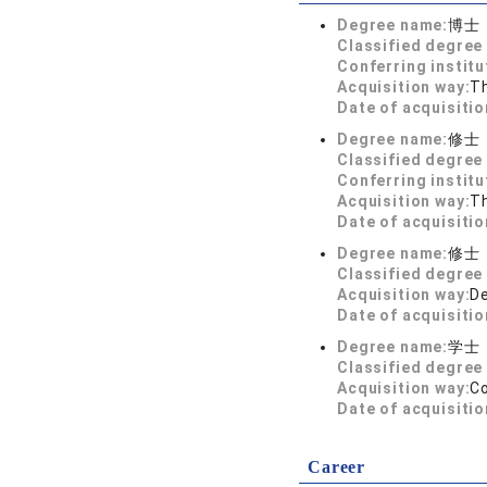
Degree name:
博士
Classified degree 
Conferring institu
Acquisition way:
T
Date of acquisitio
Degree name:
修士
Classified degree 
Conferring institu
Acquisition way:
T
Date of acquisitio
Degree name:
修士
Classified degree 
Acquisition way:
D
Date of acquisitio
Degree name:
学士
Classified degree 
Acquisition way:
C
Date of acquisitio
Career