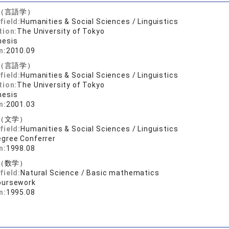
（言語学）
field:
Humanities & Social Sciences / Linguistics
tion:
The University of Tokyo
hesis
n:
2010.09
（言語学）
field:
Humanities & Social Sciences / Linguistics
tion:
The University of Tokyo
hesis
n:
2001.03
（文学）
field:
Humanities & Social Sciences / Linguistics
egree Conferrer
n:
1998.08
（数学）
field:
Natural Science / Basic mathematics
oursework
n:
1995.08