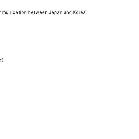
ommunication between Japan and Korea
6)