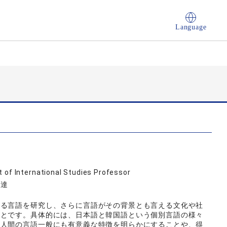
Language
 of International Studies Professor
伝達
ある言語を研究し、さらに言語がその背景とも言える文化や社
ことです。具体的には、日本語と韓国語という個別言語の様々
ら人間の言語一般にも有意義な特徴を明らかにすることや、得