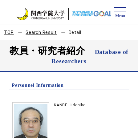
TOP
Search Result
Detail
教員・研究者紹介
Database of
Researchers
Personnel Information
KANBE Hidehiko