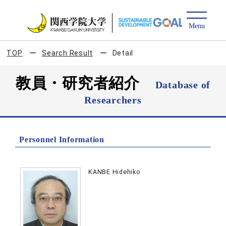
TOP
Search Result
Detail
教員・研究者紹介
Database of
Researchers
Personnel Information
KANBE Hidehiko