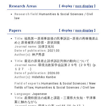
Research Areas
【 display /
non-display
】
Research field:
Humanities & Social Sciences / Civil
law
Papers
【 display /
non-display
】
Title:
福島第一原発事故後の民事訴訟―原発の再稼働差止
めと原発被害の賠償・原状回復
Journal name:
法律文化社
Date of publication:
2021.03
Author(s):
神戸秀彦
Title:
最近の原発差止請求訴訟判例の動向について
Journal name:
環境法政策学会誌第２９号 (２９号) (p.
１２７ - )
Date of publication:
2026.03
Author(s):
Hidehiko Kanbe
Field of experts:
Humanities & Social Sciences / New
fields of law, Humanities & Social Sciences / Civil law
Language:
Japanese
Title:
産廃特措法の成果と課題－三重県大矢知・平津事
案に触れながら
Journal name:
環境と公害 vol.55 (3) (p.17 - )