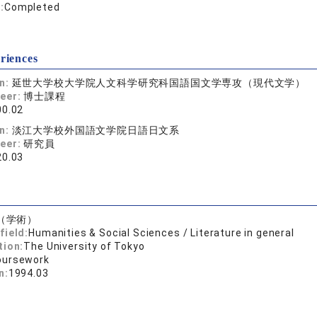
:
Completed
riences
on:
延世大学校大学院人文科学研究科国語国文学専攻（現代文学）
reer:
博士課程
00.02
on:
淡江大学校外国語文学院日語日文系
reer:
研究員
20.03
（学術）
field:
Humanities & Social Sciences / Literature in general
tion:
The University of Tokyo
oursework
n:
1994.03