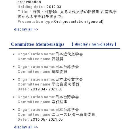
presentation
Holding date：
2012.03
Title:
「自伝・回想録に見る近代文学の転換期‐西南戦争
後から太平洋戦争後まで」
Presentation type:
Oral presentation (general)
display all >>
Committee Memberships
【 display /
non-display
】
Organization name:
日本近代文学会
Committee name:
評議員
Organization name:
日本台湾学会
Committee name:
編集委員
Organization name:
日本比較文学会
Committee name:
学会賞選考委員
Date：
2019.04 - 2021.03
Organization name:
日本台湾学会
Committee name:
常任理事
Organization name:
日本台湾学会
Committee name:
ニュースレター編集委員
Date：
2016.06 - 2021.05
display all >>