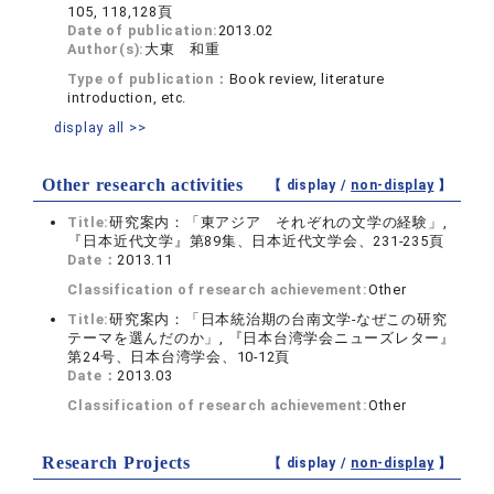
105, 118,128頁
Date of publication:
2013.02
Author(s):
大東 和重
Type of publication：
Book review, literature
introduction, etc.
display all >>
Other research activities
【 display /
non-display
】
Title:
研究案内：「東アジア それぞれの文学の経験」,
『日本近代文学』第89集、日本近代文学会、231-235頁
Date：
2013.11
Classification of research achievement:
Other
Title:
研究案内：「日本統治期の台南文学‐なぜこの研究
テーマを選んだのか」, 『日本台湾学会ニューズレター』
第24号、日本台湾学会、10-12頁
Date：
2013.03
Classification of research achievement:
Other
Research Projects
【 display /
non-display
】