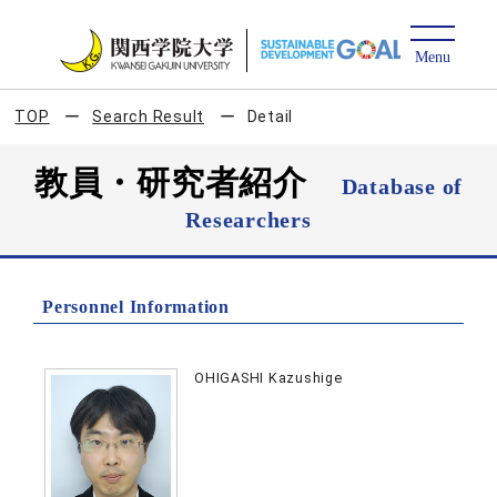
TOP
Search Result
Detail
教員・研究者紹介
Database of
Researchers
Personnel Information
OHIGASHI Kazushige