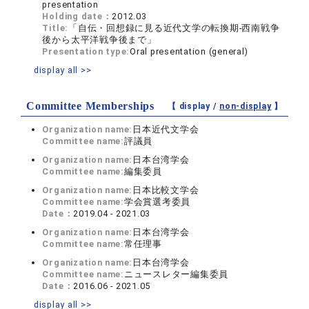
presentation
Holding date：
2012.03
Title:
「自伝・回想録に見る近代文学の転換期‐西南戦争
後から太平洋戦争後まで」
Presentation type:
Oral presentation (general)
display all >>
Committee Memberships
【 display /
non-display
】
Organization name:
日本近代文学会
Committee name:
評議員
Organization name:
日本台湾学会
Committee name:
編集委員
Organization name:
日本比較文学会
Committee name:
学会賞選考委員
Date：
2019.04 - 2021.03
Organization name:
日本台湾学会
Committee name:
常任理事
Organization name:
日本台湾学会
Committee name:
ニュースレター編集委員
Date：
2016.06 - 2021.05
display all >>