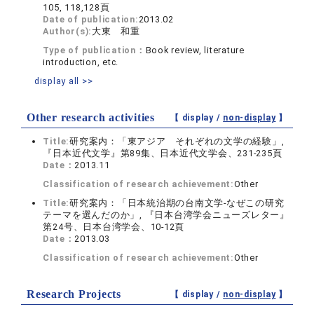
105, 118,128頁
Date of publication:
2013.02
Author(s):
大東 和重
Type of publication：
Book review, literature
introduction, etc.
display all >>
Other research activities
【 display /
non-display
】
Title:
研究案内：「東アジア それぞれの文学の経験」,
『日本近代文学』第89集、日本近代文学会、231-235頁
Date：
2013.11
Classification of research achievement:
Other
Title:
研究案内：「日本統治期の台南文学‐なぜこの研究
テーマを選んだのか」, 『日本台湾学会ニューズレター』
第24号、日本台湾学会、10-12頁
Date：
2013.03
Classification of research achievement:
Other
Research Projects
【 display /
non-display
】