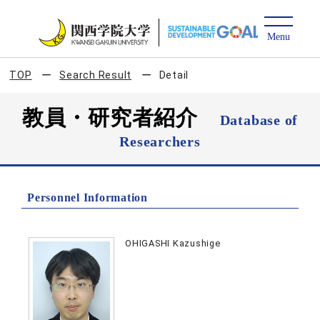
TOP
Search Result
Detail
教員・研究者紹介
Database of
Researchers
Personnel Information
OHIGASHI Kazushige