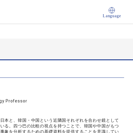
Language
ogy Professor
、日本と、韓国・中国という近隣国それぞれを合わせ鏡として
ている。四つ巴の比較の視点を持つことで、韓国や中国がもつ
る事象を分析するための基礎資料を提供することを意識してい