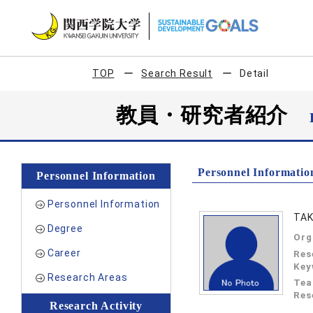
TOP
Search Result
Detail
教員・研究者紹介
Personnel Informatio
Personnel Information
Personnel Information
TAK
Degree
Org
Career
Res
Key
Research Areas
Tea
Res
Research Activity