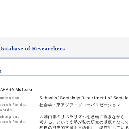
Database of Researchers
n
AHARA Motoaki
anization
School of Sociology Department of Sociol
earch Fields,
社会学・東アジア・グローバリゼーション
words
ching and
西洋由来のリベラリズムを念頭に置きながら
earch Fields
考える、という姿勢が私の研究の基底となっ
独自の歴史的文脈を言語化し、現在生じてい