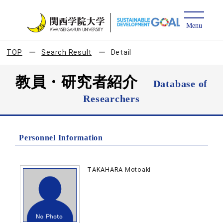
TOP
Search Result
Detail
教員・研究者紹介
Database of
Researchers
Personnel Information
TAKAHARA Motoaki