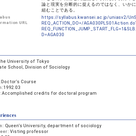
論と現実を分断的に捉えるのではなく、いか
組むことである。
labus
https://syllabus.kwansei.ac.jp/uniasv2/U
ormation URL
REQ_ACTION_DO=/AGA030PLS01Action.do
REQ_FUNCTION_JUMP_START_FLG=1&SLB_
D=AGA030
he University of Tokyo
te School, Division of Sociology
:
Doctor's Course
n:
1992.03
:
Accomplished credits for doctoral program
riences
on:
Queen's University, department of sociology
reer:
Visting professor