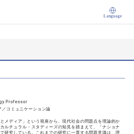
Language
ogy Professor
, メディア／コミュニケーション論
圏とメディア」という視座から、現代社会の問題点を理論的か
、カルチュラル・スタディーズの知見を踏まえて、「ナショナ
して研究している。これまでの研究に一貫する問題意識は、理