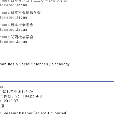
 name:
日本マスコミュニケーション学会
located:
Japan
 name:
日本社会情報学会
located:
Japan
 name:
日本社会学会
located:
Japan
 name:
関西社会学会
located:
Japan
anities & Social Sciences / Sociology
se
かにして生まれたか
問題』vol. 104,pp.4-8.
n:
2013.07
潔
n:
Research paper (scientific journal)