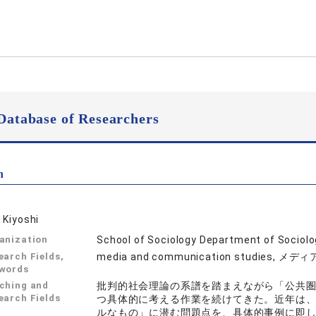
Database of Researchers
n
 Kiyoshi
anization
School of Sociology Department of Sociol
earch Fields,
media and communication studies
words
ching and
批判的社会理論の系譜を踏まえながら「公共
earch Fields
つ具体的に考える作業を続けてきた。近年は
ルなもの」に潜む問題点を、具体的事例に即