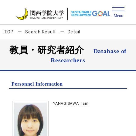
TOP
Search Result
Detail
教員・研究者紹介
Database of
Researchers
Personnel Information
YANAGISAWA Tami