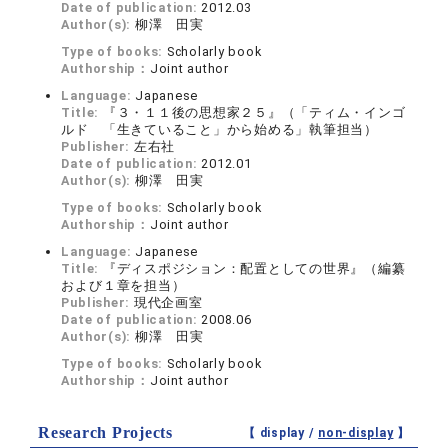
Date of publication:
2012.03
Author(s):
柳澤 田実
Type of books:
Scholarly book
Authorship：
Joint author
Language:
Japanese
Title:
『３・１１後の思想家２５』（「ティム・インゴ
ルド 「生きていること」から始める」執筆担当）
Publisher:
左右社
Date of publication:
2012.01
Author(s):
柳澤 田実
Type of books:
Scholarly book
Authorship：
Joint author
Language:
Japanese
Title:
『ディスポジション：配置としての世界』（編纂
および１章を担当）
Publisher:
現代企画室
Date of publication:
2008.06
Author(s):
柳澤 田実
Type of books:
Scholarly book
Authorship：
Joint author
Research Projects
【 display /
non-display
】