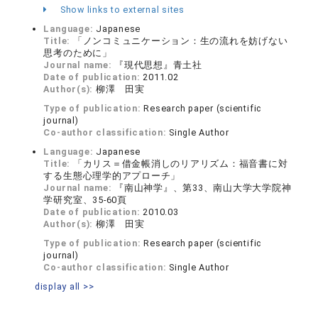
Show links to external sites
Language:
Japanese
Title:
「ノンコミュニケーション：生の流れを妨げない
思考のために」
Journal name:
『現代思想』青土社
Date of publication:
2011.02
Author(s):
柳澤 田実
Type of publication:
Research paper (scientific
journal)
Co-author classification:
Single Author
Language:
Japanese
Title:
「カリス＝借金帳消しのリアリズム：福音書に対
する生態心理学的アプローチ」
Journal name:
『南山神学』、第33、南山大学大学院神
学研究室、35-60頁
Date of publication:
2010.03
Author(s):
柳澤 田実
Type of publication:
Research paper (scientific
journal)
Co-author classification:
Single Author
display all >>