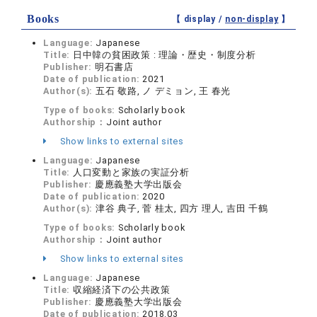
Books
【 display /
non-display
】
Language:
Japanese
Title:
日中韓の貧困政策 : 理論・歴史・制度分析
Publisher:
明石書店
Date of publication:
2021
Author(s):
五石 敬路, ノ デミョン, 王 春光
Type of books:
Scholarly book
Authorship：
Joint author
Show links to external sites
Language:
Japanese
Title:
人口変動と家族の実証分析
Publisher:
慶應義塾大学出版会
Date of publication:
2020
Author(s):
津谷 典子, 菅 桂太, 四方 理人, 吉田 千鶴
Type of books:
Scholarly book
Authorship：
Joint author
Show links to external sites
Language:
Japanese
Title:
収縮経済下の公共政策
Publisher:
慶應義塾大学出版会
Date of publication:
2018.03