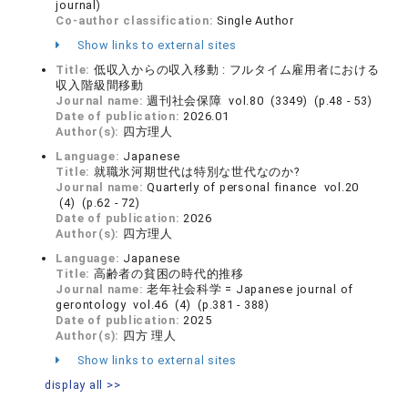
journal)
Co-author classification:
Single Author
Show links to external sites
Title:
低収入からの収入移動 : フルタイム雇用者における
収入階級間移動
Journal name:
週刊社会保障 vol.80 (3349) (p.48 - 53)
Date of publication:
2026.01
Author(s):
四方理人
Language:
Japanese
Title:
就職氷河期世代は特別な世代なのか?
Journal name:
Quarterly of personal finance vol.20
(4) (p.62 - 72)
Date of publication:
2026
Author(s):
四方理人
Language:
Japanese
Title:
高齢者の貧困の時代的推移
Journal name:
老年社会科学 = Japanese journal of
gerontology vol.46 (4) (p.381 - 388)
Date of publication:
2025
Author(s):
四方 理人
Show links to external sites
display all >>