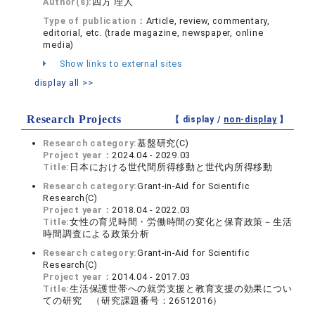
Author(s):
四方 理人
Type of publication：
Article, review, commentary,
editorial, etc. (trade magazine, newspaper, online
media)
Show links to external sites
display all >>
Research Projects
【 display /
non-display
】
Research category:
基盤研究(C)
Project year：
2024.04 - 2029.03
Title:
日本における世代間所得移動と世代内所得移動
Research category:
Grant-in-Aid for Scientific
Research(C)
Project year：
2018.04 - 2022.03
Title:
女性の育児時間・労働時間の変化と保育政策－生活
時間調査による政策分析
Research category:
Grant-in-Aid for Scientific
Research(C)
Project year：
2014.04 - 2017.03
Title:
生活保護世帯への就労支援と教育支援の効果につい
ての研究 （研究課題番号：26512016）