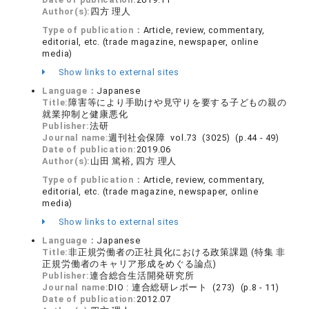
Author(s):
四方 理人
Type of publication：
Article, review, commentary,
editorial, etc. (trade magazine, newspaper, online
media)
Show links to external sites
Language：
Japanese
Title:
障害等により手助けや見守りを要する子どもの親の
就業抑制と健康悪化
Publisher:
法研
Journal name:
週刊社会保障 vol.73 (3025) (p.44 - 49)
Date of publication:
2019.06
Author(s):
山田 篤裕, 四方 理人
Type of publication：
Article, review, commentary,
editorial, etc. (trade magazine, newspaper, online
media)
Show links to external sites
Language：
Japanese
Title:
非正規労働者の正社員化における政策課題 (特集 非
正規労働者のキャリア形成をめぐる論点)
Publisher:
連合総合生活開発研究所
Journal name:
DIO : 連合総研レポート (273) (p.8 - 11)
Date of publication:
2012.07