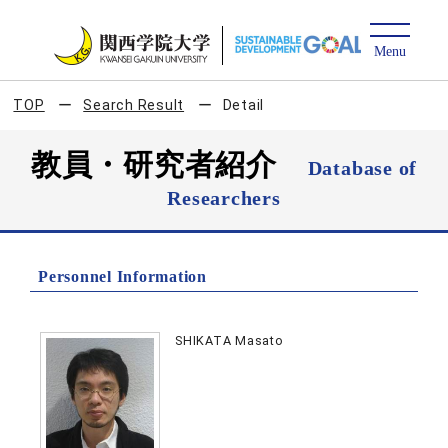
TOP
Search Result
Detail
教員・研究者紹介
Database of
Researchers
Personnel Information
SHIKATA Masato