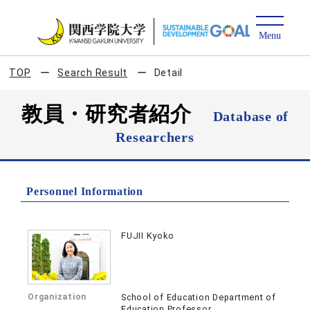
TOP
Search Result
Detail
教員・研究者紹介
Database of
Researchers
Personnel Information
FUJII Kyoko
Organization
School of Education Department of
Education Professor