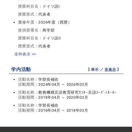
授業科目名：
ドイツ語I
授業形式：
代表者
履修年度：
2026年度（西暦）
提供部署名：
商学部
授業科目名：
ドイツ語II
授業形式：
代表者
全件表示 >>
学内活動
【 表示 ／
非表示
】
活動名称：
学部長補佐
活動期間：
2024年04月 ～ 2026年03月
活動名称：
教務機構言語教育研究ｾﾝﾀｰ言語ｺｰﾃﾞｨﾈｰﾀｰ
活動期間：
2018年04月 ～ 2020年03月
活動名称：
学部長補佐
活動期間：
2016年04月 ～ 2018年03月