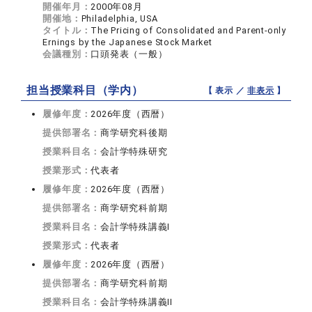
開催年月：
2000年08月
開催地：
Philadelphia, USA
タイトル：
The Pricing of Consolidated and Parent-only
Ernings by the Japanese Stock Market
会議種別：
口頭発表（一般）
担当授業科目（学内）
【 表示 ／
非表示
】
履修年度：
2026年度（西暦）
提供部署名：
商学研究科後期
授業科目名：
会計学特殊研究
授業形式：
代表者
履修年度：
2026年度（西暦）
提供部署名：
商学研究科前期
授業科目名：
会計学特殊講義I
授業形式：
代表者
履修年度：
2026年度（西暦）
提供部署名：
商学研究科前期
授業科目名：
会計学特殊講義II