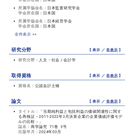
所属学協会名：
日本監査研究学会
学会所在国：
日本国
所属学協会名：
日本経営学会
学会所在国：
日本国
全件表示 >>
研究分野
【 表示 ／
非表示
】
研究分野：
人文・社会 / 会計学
取得資格
【 表示 ／
非表示
】
資格名：
公認会計士補
論文
【 表示 ／
非表示
】
タイトル：
「当期純利益と包括利益の価値関連性に関す
る再検証－2011-2022年3月決算企業の企業価値評価モデ
ルの比較－」
誌名：
商学論究 71巻 3号
出版年月：
2024年03月