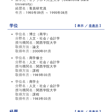
University）
経歴名：
客員研究員
年月：
1993年09月 ～ 1995年08月
学位
【 表示 ／
非表示
】
学位名：
博士（商学）
分野名：
人文・社会 / 会計学
授与機関名：
関西学院大学
取得方法：
論文
取得年月：
2000年01月
学位名：
商学修士
分野名：
人文・社会 / 会計学
授与機関名：
関西学院大学
取得方法：
課程
取得年月：
1985年03月
学位名：
商学士
分野名：
人文・社会 / 会計学
授与機関名：
関西学院大学
取得方法：
課程
取得年月：
1983年03月
経歴
【 表示 ／
非表示
】