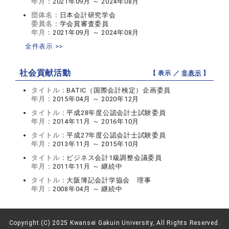
年月：
2021年09月 ～ 2024年08月
団体名：
日本会計研究学会
委員名：
学会賞審査委員
年月：
2021年09月 ～ 2024年08月
全件表示 >>
社会貢献活動
【 表示 ／
非表示
】
タイトル：
BATIC（国際会計検定）企画委員
年月：
2015年04月 ～ 2020年12月
タイトル：
平成28年度公認会計士試験委員
年月：
2014年11月 ～ 2016年10月
タイトル：
平成27年度公認会計士試験委員
年月：
2013年11月 ～ 2015年10月
タイトル：
ビジネス会計1級調整会議委員
年月：
2011年11月 ～ 継続中
タイトル：
大阪簿記会計学協会 理事
年月：
2008年04月 ～ 継続中
Copyright (C) 2025 Kwansei Gakuin University, All Rights Reserved.