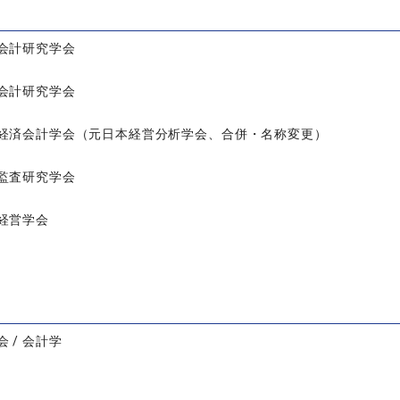
会計研究学会
会計研究学会
経済会計学会（元日本経営分析学会、合併・名称変更）
監査研究学会
経営学会
 / 会計学