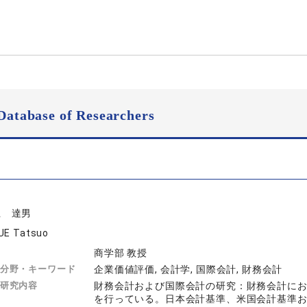
Database of Researchers
上 達男
UE Tatsuo
商学部 教授
分野・キーワード
企業価値評価, 会計学, 国際会計, 財務会計
研究内容
財務会計および国際会計の研究：財務会計に
を行っている。日本会計基準、米国会計基準お