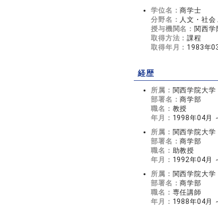
学位名：
商学士
分野名：
人文・社会 
授与機関名：
関西学
取得方法：
課程
取得年月：
1983年0
経歴
所属：
関西学院大学
部署名：
商学部
職名：
教授
年月：
1998年04月
所属：
関西学院大学
部署名：
商学部
職名：
助教授
年月：
1992年04月 
所属：
関西学院大学
部署名：
商学部
職名：
専任講師
年月：
1988年04月 