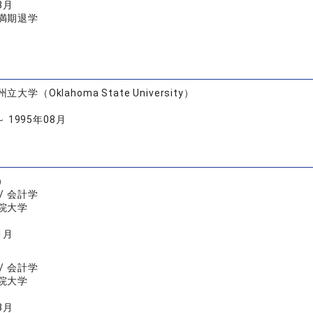
3月
満期退学
大学（Oklahoma State University）
～ 1995年08月
）
/ 会計学
院大学
1月
/ 会計学
院大学
3月