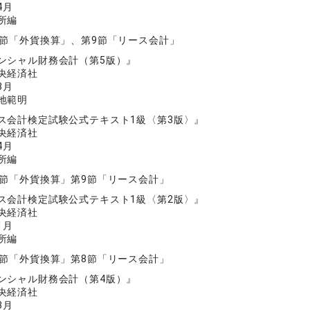
4月
所編
8節「外貨換算」、第9節「リース会計」
ンシャル財務会計（第5版）』
央経済社
3月
地範明
ス会計検定試験公式テキスト1級〈第3版〉』
央経済社
4月
所編
8節「外貨換算」第9節「リース会計」
ス会計検定試験公式テキスト1級〈第2版〉』
央経済社
1月
所編
7節「外貨換算」第8節「リース会計」
ンシャル財務会計（第4版）』
央経済社
3月