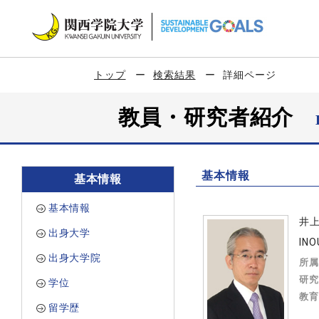
トップ
検索結果
詳細ページ
教員・研究者紹介
基本情報
基本情報
基本情報
井
出身大学
INO
出身大学院
所属
研究
学位
教育
留学歴