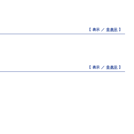
【 表示 ／
非表示
】
【 表示 ／
非表示
】