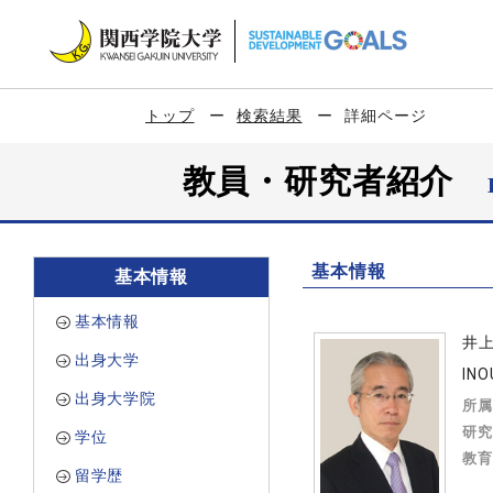
トップ
検索結果
詳細ページ
教員・研究者紹介
基本情報
基本情報
基本情報
井
出身大学
INO
出身大学院
所属
研究
学位
教育
留学歴