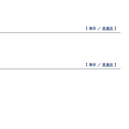
【 表示 ／
非表示
】
【 表示 ／
非表示
】