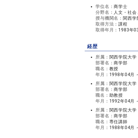
学位名：
商学士
分野名：
人文・社会 
授与機関名：
関西学
取得方法：
課程
取得年月：
1983年0
経歴
所属：
関西学院大学
部署名：
商学部
職名：
教授
年月：
1998年04月
所属：
関西学院大学
部署名：
商学部
職名：
助教授
年月：
1992年04月 
所属：
関西学院大学
部署名：
商学部
職名：
専任講師
年月：
1988年04月 