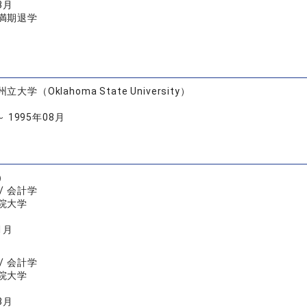
3月
満期退学
大学（Oklahoma State University）
～ 1995年08月
）
/ 会計学
院大学
1月
/ 会計学
院大学
3月