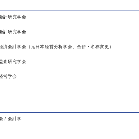
会計研究学会
会計研究学会
経済会計学会（元日本経営分析学会、合併・名称変更）
監査研究学会
経営学会
 / 会計学