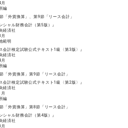
4月
所編
8節「外貨換算」、第9節「リース会計」
ンシャル財務会計（第5版）』
央経済社
3月
地範明
ス会計検定試験公式テキスト1級〈第3版〉』
央経済社
4月
所編
8節「外貨換算」第9節「リース会計」
ス会計検定試験公式テキスト1級〈第2版〉』
央経済社
1月
所編
7節「外貨換算」第8節「リース会計」
ンシャル財務会計（第4版）』
央経済社
3月