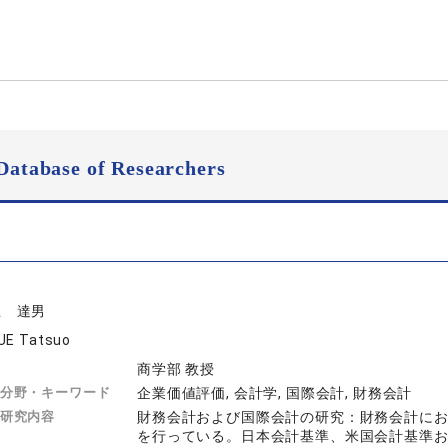
Database of Researchers
上 達男
UE Tatsuo
商学部 教授
分野・キーワード
企業価値評価, 会計学, 国際会計, 財務会計
研究内容
財務会計および国際会計の研究：財務会計に
を行っている。日本会計基準、米国会計基準お