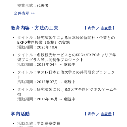
授業形式：
代表者
全件表示 >>
教育内容・方法の工夫
【 表示 ／
非表示
】
タイトル：
研究演習生による日本経済新聞社・企業との
EXPO共同授業（高校）の実施
活動期間：
2023年10月
タイトル：
名鉄観光サービスとのSDGs/EXPOキャリア学
習プログラム等共同制作プロジェクト
活動期間：
2023年04月 ～ 継続中
タイトル：
ネスレ日本と他大学との共同研究プロジェク
ト
活動期間：
2018年07月 ～ 継続中
タイトル：
研究演習における3大学合同ビジネスゲーム合
宿
活動期間：
2016年06月 ～ 継続中
学内活動
【 表示 ／
非表示
】
活動名称：
学部長室委員