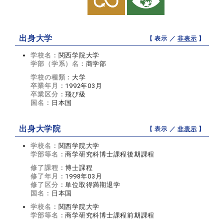
出身大学
【 表示 ／
非表示
】
学校名：
関西学院大学
学部（学系）名：
商学部
学校の種類：
大学
卒業年月：
1992年03月
卒業区分：
飛び級
国名：
日本国
出身大学院
【 表示 ／
非表示
】
学校名：
関西学院大学
学部等名：
商学研究科博士課程後期課程
修了課程：
博士課程
修了年月：
1998年03月
修了区分：
単位取得満期退学
国名：
日本国
学校名：
関西学院大学
学部等名：
商学研究科博士課程前期課程