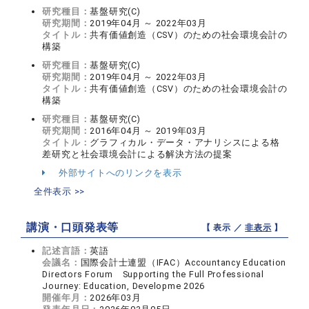
研究種目：
基盤研究(C)
研究期間：
2019年04月 ～ 2022年03月
タイトル：
共有価値創造（CSV）のための社会環境会計の
構築
研究種目：
基盤研究(C)
研究期間：
2019年04月 ～ 2022年03月
タイトル：
共有価値創造（CSV）のための社会環境会計の
構築
研究種目：
基盤研究(C)
研究期間：
2016年04月 ～ 2019年03月
タイトル：
グラフィカル・データ・アナリシスによる格
差研究と社会環境会計による解決方法の提案
外部サイトへのリンクを表示
全件表示 >>
講演・口頭発表等
【 表示 ／
非表示
】
記述言語：
英語
会議名：
国際会計士連盟（IFAC）Accountancy Education
Directors Forum Supporting the Full Professional
Journey: Education, Developme 2026
開催年月：
2026年03月