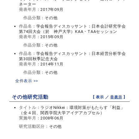
ネーター
発表年月：
2017年09月
作品分類：
その他
作品名：
学会報告ディスカッサント：日本会計研究学会
第74回大会（於 神戸大学）KAA・TAAセッション
発表年月：
2015年09月
作品分類：
その他
作品名：
学会報告ディスカッサント：日本経営分析学会
第30回秋季記念大会
発表年月：
2014年11月
作品分類：
その他
全件表示 >>
その他研究活動
【 表示 ／
非表示
】
タイトル：
ラジオNikkei：環境対策がもたらす「利益」
（全４回、関西学院大学アイデアカプセル）
実施年月：
2008年06月
研究活動区分：
その他