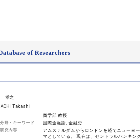
Database of Researchers
地 孝之
ACHI Takashi
商学部 教授
分野・キーワード
国際金融論, 金融史
研究内容
アムステルダムからロンドンを経てニューヨ
マとしている。 現在は、セントラルバンキン