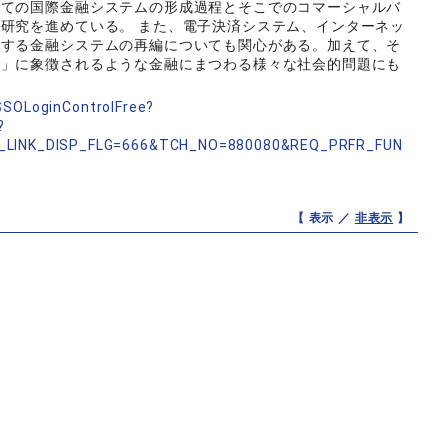
しての国際金融システムの形成過程とそこでのコマーシャルバ
研究を進めている。 また、電子決済システム、インターネッ
行する金融システムの再編についても関心がある。加えて、そ
除」に象徴されるような金融にまつわる様々な社会的問題にも
nSSOLoginControlFree?
?
_LINK_DISP_FLG=666&TCH_NO=880080&REQ_PRFR_FUN
【 表示 ／
非表示
】