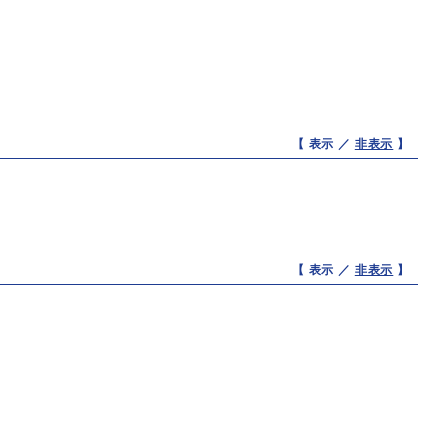
【 表示 ／
非表示
】
【 表示 ／
非表示
】