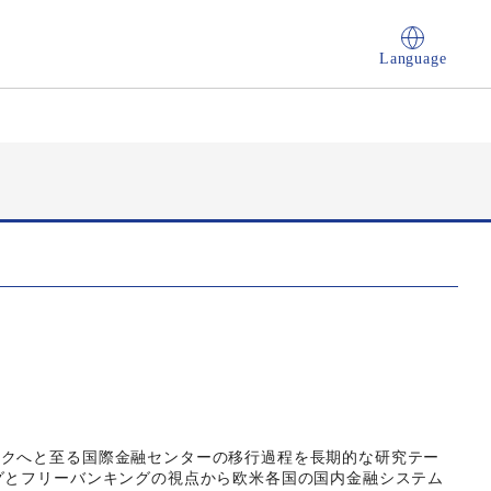
Language
ークへと至る国際金融センターの移行過程を長期的な研究テー
グとフリーバンキングの視点から欧米各国の国内金融システム