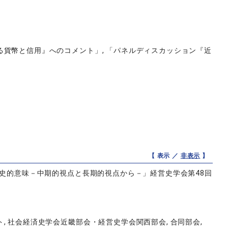
貨幣と信用』へのコメント」, 「パネルディスカッション『近
【 表示 ／
非表示
】
歴史的意味－中期的視点と長期的視点から－」経営史学会第48回
 社会経済史学会近畿部会・経営史学会関西部会, 合同部会,