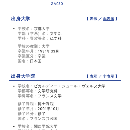
GA030
出身大学
【 表示 ／
非表示
】
学校名：
京都大学
学部（学系）名：
文学部
学科・専攻等名：
仏文科
学校の種類：
大学
卒業年月：
1981年03月
卒業区分：
卒業
国名：
日本国
出身大学院
【 表示 ／
非表示
】
学校名：
ピカルディー・ジュール・ヴェルヌ大学
学部等名：
文学研究科
学科等名：
フランス文学
修了課程：
博士課程
修了年月：
2001年10月
修了区分：
修了
国名：
フランス共和国
学校名：
関西学院大学