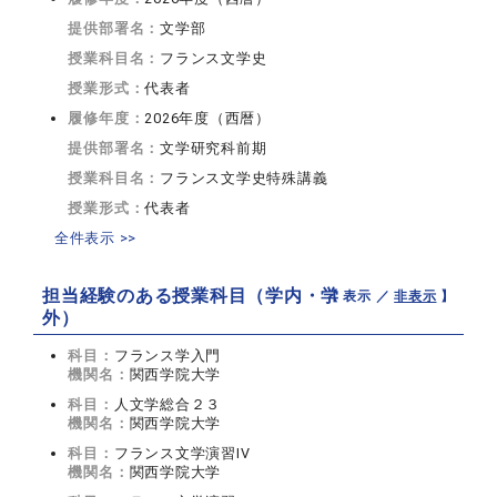
提供部署名：
文学部
授業科目名：
フランス文学史
授業形式：
代表者
履修年度：
2026年度（西暦）
提供部署名：
文学研究科前期
授業科目名：
フランス文学史特殊講義
授業形式：
代表者
全件表示 >>
担当経験のある授業科目（学内・学
【 表示 ／
非表示
】
外）
科目：
フランス学入門
機関名：
関西学院大学
科目：
人文学総合２３
機関名：
関西学院大学
科目：
フランス文学演習IV
機関名：
関西学院大学