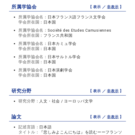
所属学協会
【 表示 ／
非表示
】
所属学協会名：
日本フランス語フランス文学会
学会所在国：
日本国
所属学協会名：
Société des Etudes Camusiennes
学会所在国：
フランス共和国
所属学協会名：
日本カミュ学会
学会所在国：
日本国
所属学協会名：
日本サルトル学会
学会所在国：
日本国
所属学協会名：
日本演劇学会
学会所在国：
日本国
研究分野
【 表示 ／
非表示
】
研究分野：
人文・社会 / ヨーロッパ文学
論文
【 表示 ／
非表示
】
記述言語：
日本語
タイトル：
『悲しみよこんにちは』を読むーーフランソ