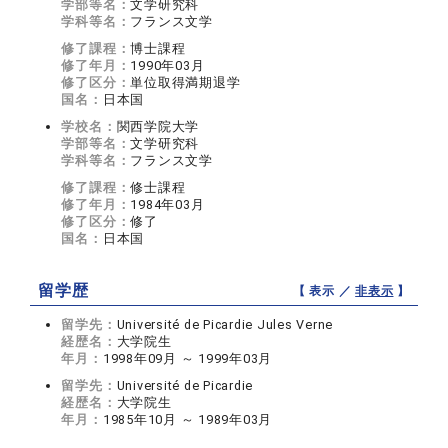
学部等名：
文学研究科
学科等名：
フランス文学
修了課程：
博士課程
修了年月：
1990年03月
修了区分：
単位取得満期退学
国名：
日本国
学校名：
関西学院大学
学部等名：
文学研究科
学科等名：
フランス文学
修了課程：
修士課程
修了年月：
1984年03月
修了区分：
修了
国名：
日本国
留学歴
【 表示 ／
非表示
】
留学先：
Université de Picardie Jules Verne
経歴名：
大学院生
年月：
1998年09月 ～ 1999年03月
留学先：
Université de Picardie
経歴名：
大学院生
年月：
1985年10月 ～ 1989年03月