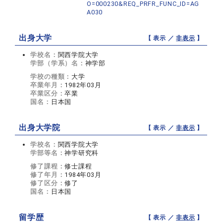
O=000230&REQ_PRFR_FUNC_ID=AG
A030
出身大学
【 表示 ／
非表示
】
学校名：
関西学院大学
学部（学系）名：
神学部
学校の種類：
大学
卒業年月：
1982年03月
卒業区分：
卒業
国名：
日本国
出身大学院
【 表示 ／
非表示
】
学校名：
関西学院大学
学部等名：
神学研究科
修了課程：
修士課程
修了年月：
1984年03月
修了区分：
修了
国名：
日本国
留学歴
【 表示 ／
非表示
】