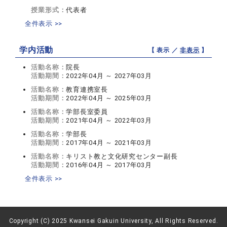
授業形式：
代表者
全件表示 >>
学内活動
【 表示 ／
非表示
】
活動名称：
院長
活動期間：
2022年04月 ～ 2027年03月
活動名称：
教育連携室長
活動期間：
2022年04月 ～ 2025年03月
活動名称：
学部長室委員
活動期間：
2021年04月 ～ 2022年03月
活動名称：
学部長
活動期間：
2017年04月 ～ 2021年03月
活動名称：
キリスト教と文化研究センター副長
活動期間：
2016年04月 ～ 2017年03月
全件表示 >>
Copyright (C) 2025 Kwansei Gakuin University, All Rights Reserved.