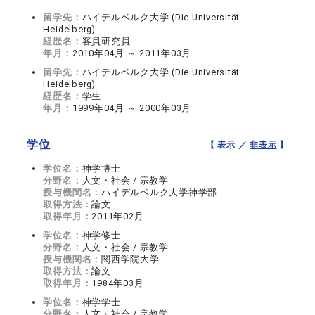
留学先：
ハイデルベルク大学 (Die Universität
Heidelberg)
経歴名：
客員研究員
年月：
2010年04月 ～ 2011年03月
留学先：
ハイデルベルク大学 (Die Universität
Heidelberg)
経歴名：
学生
年月：
1999年04月 ～ 2000年03月
学位
【 表示 ／
非表示
】
学位名：
神学博士
分野名：
人文・社会 / 宗教学
授与機関名：
ハイデルベルク大学神学部
取得方法：
論文
取得年月：
2011年02月
学位名：
神学修士
分野名：
人文・社会 / 宗教学
授与機関名：
関西学院大学
取得方法：
論文
取得年月：
1984年03月
学位名：
神学学士
分野名：
人文・社会 / 宗教学