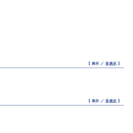
【 表示 ／
非表示
】
【 表示 ／
非表示
】