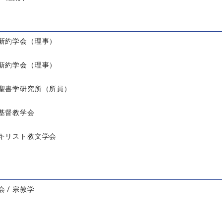
新約学会（理事）
新約学会（理事）
聖書学研究所（所員）
基督教学会
キリスト教文学会
 / 宗教学