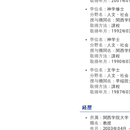
取得年月：
2001年0
学位名：
神学修士
分野名：
人文・社会 
授与機関名：
関西学
取得方法：
課程
取得年月：
1992年0
学位名：
神学士
分野名：
人文・社会 
授与機関名：
関西学
取得方法：
課程
取得年月：
1990年0
学位名：
文学士
分野名：
人文・社会
授与機関名：
早稲田
取得方法：
課程
取得年月：
1987年0
経歴
所属：
関西学院大学
職名：
教授
年月：
2003年04月