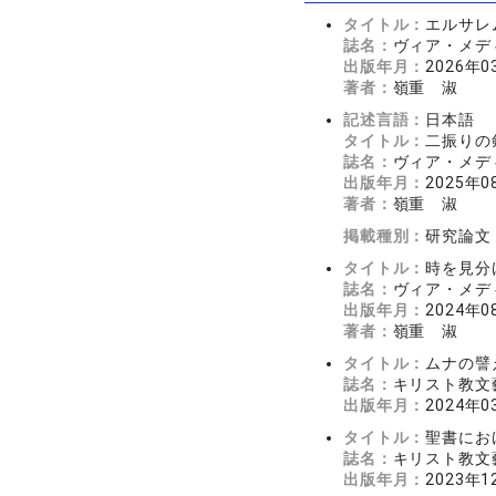
タイトル：
エルサレム
誌名：
ヴィア・メディア
出版年月：
2026年0
著者：
嶺重 淑
記述言語：
日本語
タイトル：
二振りの剣
誌名：
ヴィア・メディア
出版年月：
2025年0
著者：
嶺重 淑
掲載種別：
研究論文
タイトル：
時を見分け
誌名：
ヴィア・メディア
出版年月：
2024年0
著者：
嶺重 淑
タイトル：
ムナの譬え
誌名：
キリスト教文藝 
出版年月：
2024年0
タイトル：
聖書にお
誌名：
キリスト教文藝 
出版年月：
2023年1