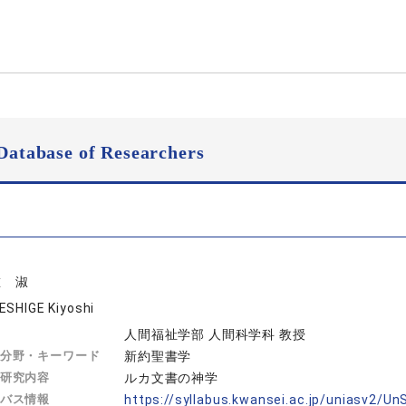
Database of Researchers
重 淑
ESHIGE Kiyoshi
人間福祉学部 人間科学科 教授
分野・キーワード
新約聖書学
研究内容
ルカ文書の神学
バス情報
https://syllabus.kwansei.ac.jp/uniasv2/U