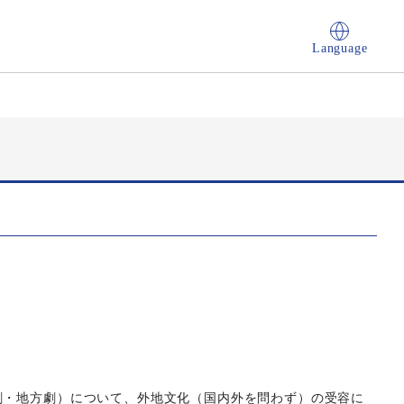
Language
劇・地方劇）について、外地文化（国内外を問わず）の受容に