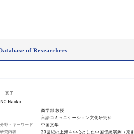
Database of Researchers
野 真子
INO Naoko
商学部 教授
言語コミュニケーション文化研究科
分野・キーワード
中国文学
研究内容
20世紀の上海を中心とした中国伝統演劇（京