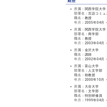
経歴
所属：
関西学院大学
部署名：
言語コミュ
職名：
教授
年月：
2005年04月
所属：
関西学院大学
部署名：
商学部
職名：
教授
年月：
2003年04月
所属：
金沢大学
職名：
講師
年月：
2002年04月 
所属：
富山大学
部署名：
人文学部
職名：
助教授
年月：
2000年10月 
所属：
大谷大学
部署名：
文学部
職名：
特別研修員
年月：
1999年04月 