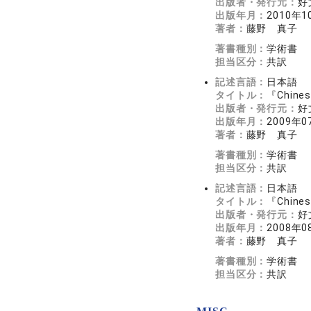
出版者・発行元：
好
出版年月：
2010年1
著者：
藤野 真子
著書種別：
学術書
担当区分：
共訳
記述言語：
日本語
タイトル：
『Chine
出版者・発行元：
好
出版年月：
2009年0
著者：
藤野 真子
著書種別：
学術書
担当区分：
共訳
記述言語：
日本語
タイトル：
『Chine
出版者・発行元：
好
出版年月：
2008年0
著者：
藤野 真子
著書種別：
学術書
担当区分：
共訳