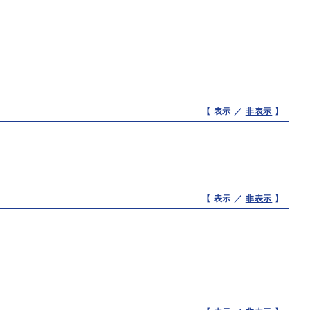
【 表示 ／
非表示
】
【 表示 ／
非表示
】