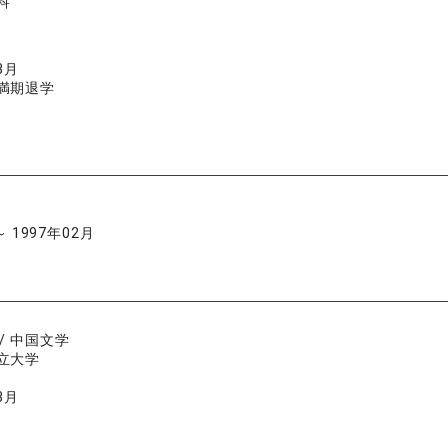
科
3月
満期退学
～ 1997年02月
/ 中国文学
立大学
3月