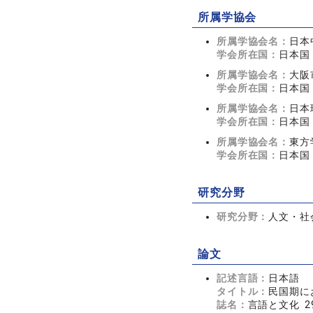
所属学協会
所属学協会名：
日本
学会所在国：
日本国
所属学協会名：
大阪
学会所在国：
日本国
所属学協会名：
日本
学会所在国：
日本国
所属学協会名：
東方
学会所在国：
日本国
研究分野
研究分野：
人文・社会
論文
記述言語：
日本語
タイトル：
民国期に
誌名：
言語と文化 29