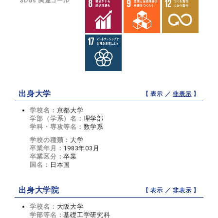
SDGs 関連ゴール
出身大学
【 表示 ／
非表示
】
学校名：
京都大学
学部（学系）名：
理学部
学科・専攻等名：
数学系
学校の種類：
大学
卒業年月：
1983年03月
卒業区分：
卒業
国名：
日本国
出身大学院
【 表示 ／
非表示
】
学校名：
大阪大学
学部等名：
基礎工学研究科