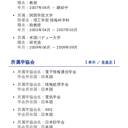
職名：
教授
年月：
2007年04月 ～ 継続中
所属：
関西学院大学
部署名：
理工学部 情報科学科
職名：
助教授
年月：
2003年04月 ～ 2007年03月
所属：
米国パデュー大学
職名：
研究員
年月：
2009年06月 ～ 2009年09月
所属学協会
【 表示 ／
非表示
】
所属学協会名：
電子情報通信学会
学会所在国：
日本国
所属学協会名：
情報処理学会
学会所在国：
日本国
所属学協会名：
電気学会
学会所在国：
日本国
所属学協会名：
IEEE
学会所在国：
日本国
所属学協会名：
日本顔学会
学会所在国：
日本国