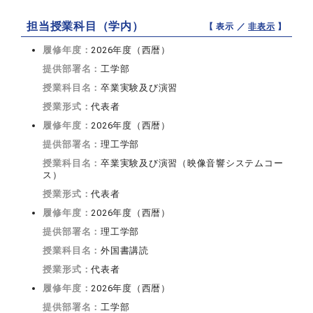
担当授業科目（学内）
【 表示 ／
非表示
】
履修年度：
2026年度（西暦）
提供部署名：
工学部
授業科目名：
卒業実験及び演習
授業形式：
代表者
履修年度：
2026年度（西暦）
提供部署名：
理工学部
授業科目名：
卒業実験及び演習（映像音響システムコー
ス）
授業形式：
代表者
履修年度：
2026年度（西暦）
提供部署名：
理工学部
授業科目名：
外国書講読
授業形式：
代表者
履修年度：
2026年度（西暦）
提供部署名：
工学部