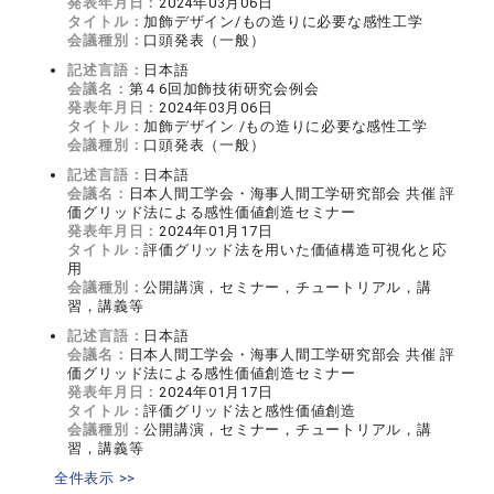
発表年月日：
2024年03月06日
タイトル：
加飾デザイン/もの造りに必要な感性工学
会議種別：
口頭発表（一般）
記述言語：
日本語
会議名：
第４6回加飾技術研究会例会
発表年月日：
2024年03月06日
タイトル：
加飾デザイン /もの造りに必要な感性工学
会議種別：
口頭発表（一般）
記述言語：
日本語
会議名：
日本人間工学会・海事人間工学研究部会 共催 評
価グリッド法による感性価値創造セミナー
発表年月日：
2024年01月17日
タイトル：
評価グリッド法を用いた価値構造可視化と応
用
会議種別：
公開講演，セミナー，チュートリアル，講
習，講義等
記述言語：
日本語
会議名：
日本人間工学会・海事人間工学研究部会 共催 評
価グリッド法による感性価値創造セミナー
発表年月日：
2024年01月17日
タイトル：
評価グリッド法と感性価値創造
会議種別：
公開講演，セミナー，チュートリアル，講
習，講義等
全件表示 >>