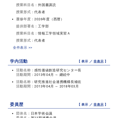
授業科目名：
外国書講読
授業形式：
代表者
履修年度：
2026年度（西暦）
提供部署名：
工学部
授業科目名：
情報工学領域実習Ａ
授業形式：
代表者
全件表示 >>
学内活動
【 表示 ／
非表示
】
活動名称：
感性価値創造研究センター長
活動期間：
2013年04月 ～ 継続中
活動名称：
研究推進社会連携機構長補佐
活動期間：
2013年04月 ～ 2018年03月
委員歴
【 表示 ／
非表示
】
団体名：
日本学術会議
委員名：
第23期連携会員