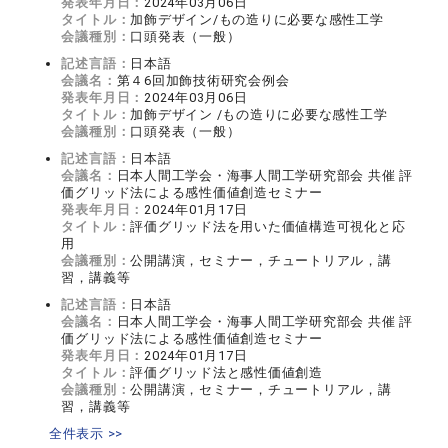
発表年月日：
2024年03月06日
タイトル：
加飾デザイン/もの造りに必要な感性工学
会議種別：
口頭発表（一般）
記述言語：
日本語
会議名：
第４6回加飾技術研究会例会
発表年月日：
2024年03月06日
タイトル：
加飾デザイン /もの造りに必要な感性工学
会議種別：
口頭発表（一般）
記述言語：
日本語
会議名：
日本人間工学会・海事人間工学研究部会 共催 評
価グリッド法による感性価値創造セミナー
発表年月日：
2024年01月17日
タイトル：
評価グリッド法を用いた価値構造可視化と応
用
会議種別：
公開講演，セミナー，チュートリアル，講
習，講義等
記述言語：
日本語
会議名：
日本人間工学会・海事人間工学研究部会 共催 評
価グリッド法による感性価値創造セミナー
発表年月日：
2024年01月17日
タイトル：
評価グリッド法と感性価値創造
会議種別：
公開講演，セミナー，チュートリアル，講
習，講義等
全件表示 >>