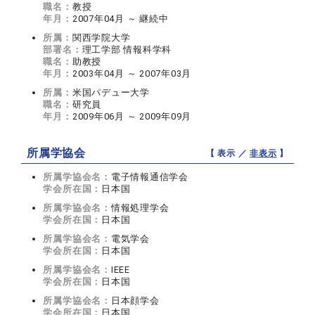
職名：
教授
年月：
2007年04月 ～ 継続中
所属：
関西学院大学
部署名：
理工学部 情報科学科
職名：
助教授
年月：
2003年04月 ～ 2007年03月
所属：
米国パデュー大学
職名：
研究員
年月：
2009年06月 ～ 2009年09月
所属学協会
【 表示 ／
非表示
】
所属学協会名：
電子情報通信学会
学会所在国：
日本国
所属学協会名：
情報処理学会
学会所在国：
日本国
所属学協会名：
電気学会
学会所在国：
日本国
所属学協会名：
IEEE
学会所在国：
日本国
所属学協会名：
日本顔学会
学会所在国：
日本国