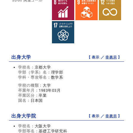
SDGs 関連ゴール
出身大学
【 表示 ／
非表示
】
学校名：
京都大学
学部（学系）名：
理学部
学科・専攻等名：
数学系
学校の種類：
大学
卒業年月：
1983年03月
卒業区分：
卒業
国名：
日本国
出身大学院
【 表示 ／
非表示
】
学校名：
大阪大学
学部等名：
基礎工学研究科