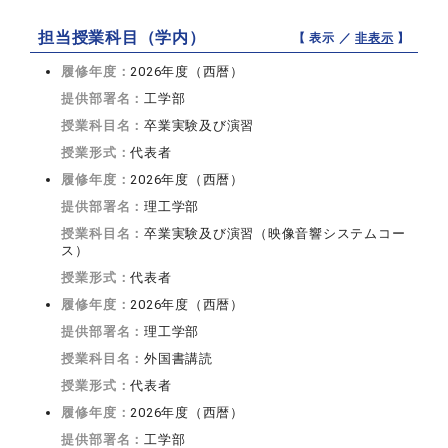
担当授業科目（学内）
【 表示 ／
非表示
】
履修年度：
2026年度（西暦）
提供部署名：
工学部
授業科目名：
卒業実験及び演習
授業形式：
代表者
履修年度：
2026年度（西暦）
提供部署名：
理工学部
授業科目名：
卒業実験及び演習（映像音響システムコー
ス）
授業形式：
代表者
履修年度：
2026年度（西暦）
提供部署名：
理工学部
授業科目名：
外国書講読
授業形式：
代表者
履修年度：
2026年度（西暦）
提供部署名：
工学部