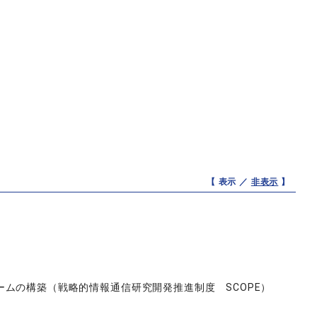
【 表示 ／
非表示
】
ムの構築（戦略的情報通信研究開発推進制度 SCOPE）