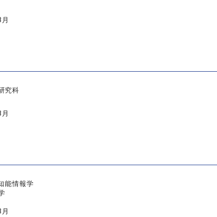
3月
研究科
3月
 知能情報学
学
3月