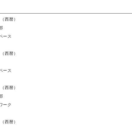
）
度（西暦）
部
ベース
度（西暦）
ベース
度（西暦）
部
ワーク
度（西暦）