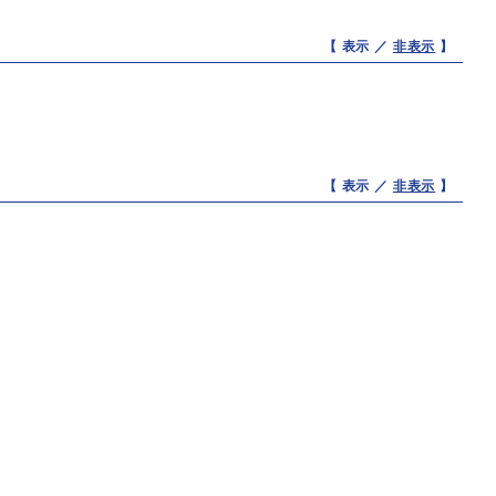
【 表示 ／
非表示
】
【 表示 ／
非表示
】