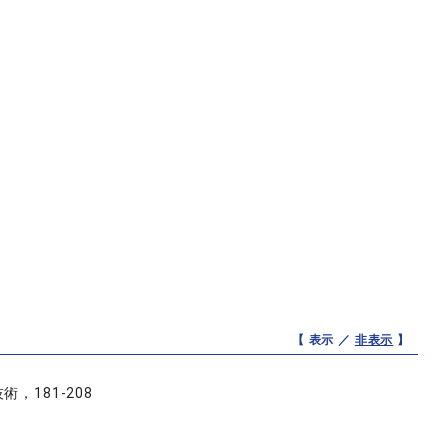
【 表示 ／
非表示
】
181-208