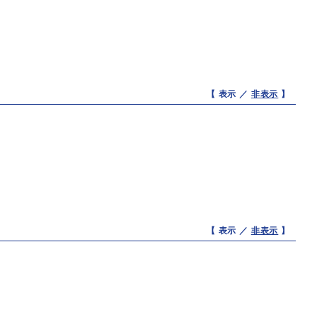
【 表示 ／
非表示
】
【 表示 ／
非表示
】