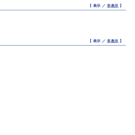
【 表示 ／
非表示
】
【 表示 ／
非表示
】