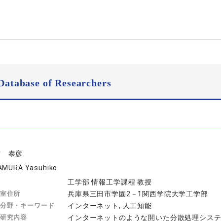
Database of Researchers
村 泰彦
AMURA Yasuhiko
工学部 情報工学課程 教授
室住所
兵庫県三田市学園2－1関西学院大学工学部
分野・キーワード
インターネット, 人工知能
研究内容
インターネットのような開いた分散処理シス