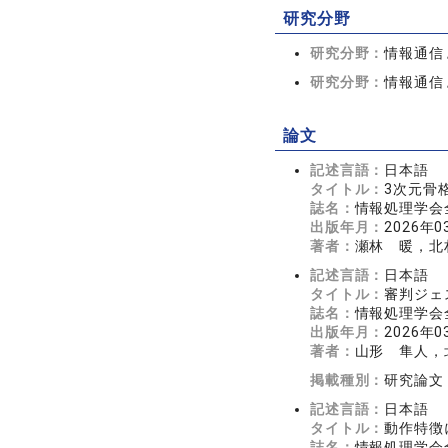
研究分野
研究分野：
情報通信
研究分野：
情報通信 
論文
記述言語：
日本語
タイトル：
3次元骨
誌名：
情報処理学会全国
出版年月：
2026年0
著者：
瀬林 暖，北
記述言語：
日本語
タイトル：
審判ジェ
誌名：
情報処理学会全国
出版年月：
2026年0
著者：
山形 隼人，
掲載種別：
研究論文
記述言語：
日本語
タイトル：
動作特徴
誌名：
情報処理学会全