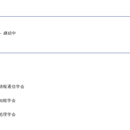
 ～ 継続中
情報通信学会
知能学会
処理学会