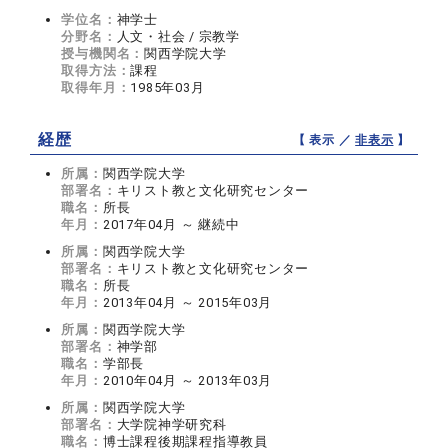
学位名：
神学士
分野名：
人文・社会 / 宗教学
授与機関名：
関西学院大学
取得方法：
課程
取得年月：
1985年03月
経歴
【 表示 ／
非表示
】
所属：
関西学院大学
部署名：
キリスト教と文化研究センター
職名：
所長
年月：
2017年04月 ～ 継続中
所属：
関西学院大学
部署名：
キリスト教と文化研究センター
職名：
所長
年月：
2013年04月 ～ 2015年03月
所属：
関西学院大学
部署名：
神学部
職名：
学部長
年月：
2010年04月 ～ 2013年03月
所属：
関西学院大学
部署名：
大学院神学研究科
職名：
博士課程後期課程指導教員