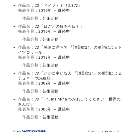
作品名：
CD「ドイツ・ミサD.872」
発表年月：
2019年 ～ 継続中
作品分類：
芸術活動
作品名：
CD「日ごとの糧を今日も」
発表年月：
2016年 ～ 継続中
作品分類：
芸術活動
作品名：
CD「感謝に満ちて 『讃美歌21』の歌詞によるド
イツコラール」
発表年月：
2013年 ～ 継続中
作品分類：
芸術活動
作品名：
CD「いかに幸いな人 『讃美歌21』の歌詞による
ジュネーヴ詩編歌」
発表年月：
2009年 ～ 継続中
作品分類：
芸術活動
作品名：
CD「Thuma Mina つかわしてくださいー世界の
さんび」
発表年月：
2006年 ～ 継続中
作品分類：
芸術活動