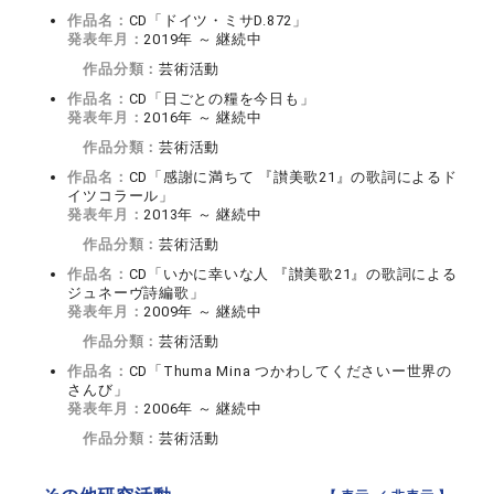
作品名：
CD「ドイツ・ミサD.872」
発表年月：
2019年 ～ 継続中
作品分類：
芸術活動
作品名：
CD「日ごとの糧を今日も」
発表年月：
2016年 ～ 継続中
作品分類：
芸術活動
作品名：
CD「感謝に満ちて 『讃美歌21』の歌詞によるド
イツコラール」
発表年月：
2013年 ～ 継続中
作品分類：
芸術活動
作品名：
CD「いかに幸いな人 『讃美歌21』の歌詞による
ジュネーヴ詩編歌」
発表年月：
2009年 ～ 継続中
作品分類：
芸術活動
作品名：
CD「Thuma Mina つかわしてくださいー世界の
さんび」
発表年月：
2006年 ～ 継続中
作品分類：
芸術活動