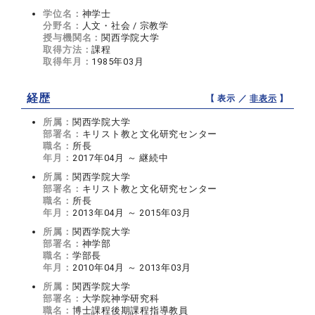
学位名：
神学士
分野名：
人文・社会 / 宗教学
授与機関名：
関西学院大学
取得方法：
課程
取得年月：
1985年03月
経歴
【 表示 ／
非表示
】
所属：
関西学院大学
部署名：
キリスト教と文化研究センター
職名：
所長
年月：
2017年04月 ～ 継続中
所属：
関西学院大学
部署名：
キリスト教と文化研究センター
職名：
所長
年月：
2013年04月 ～ 2015年03月
所属：
関西学院大学
部署名：
神学部
職名：
学部長
年月：
2010年04月 ～ 2013年03月
所属：
関西学院大学
部署名：
大学院神学研究科
職名：
博士課程後期課程指導教員